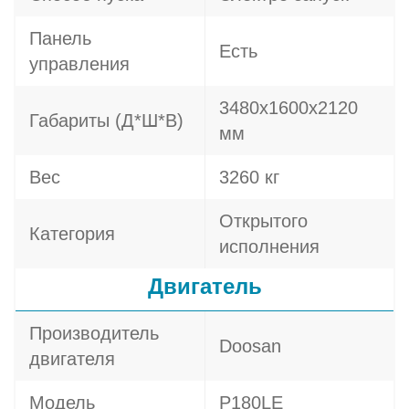
Панель
Есть
управления
3480х1600х2120
Габариты (Д*Ш*В)
мм
Вес
3260 кг
Открытого
Категория
исполнения
Двигатель
Производитель
Doosan
двигателя
Модель
P180LE