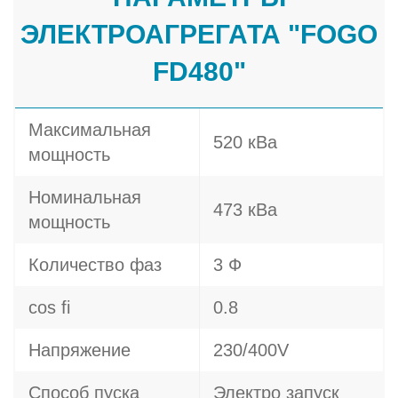
ЭЛЕКТРОАГРЕГАТА "FOGO
FD480"
Максимальная
520 кВа
мощность
Номинальная
473 кВа
мощность
Количество фаз
3 Ф
cos fi
0.8
Напряжение
230/400V
Способ пуска
Электро запуск