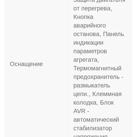
от перегрева,
Кнопка
аварийного
останова, Панель
индикации
параметров
агрегата,
Оснащение
Термомагнитный
предохранитель -
размыкатель
цепи., Клеммная
колодка, Блок
AVR -
автоматический
стабилизатор
напряжения,