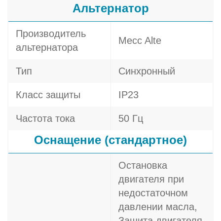
Альтернатор
Производитель
Mecc Alte
альтернатора
Тип
Синхронный
Класс защиты
IP23
Частота тока
50 Гц
Оснащение (стандартное)
Остановка
двигателя при
недостаточном
давлении масла,
Защита двигателя