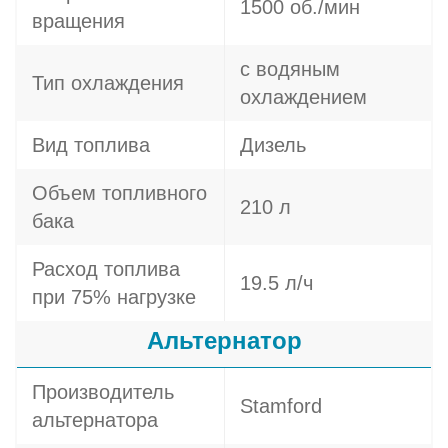
1500 об./мин
вращения
с водяным
Тип охлаждения
охлаждением
Вид топлива
Дизель
Объем топливного
210 л
бака
Расход топлива
19.5 л/ч
при 75% нагрузке
Альтернатор
Производитель
Stamford
альтернатора