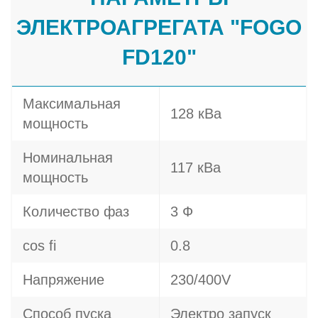
ЭЛЕКТРОАГРЕГАТА "FOGO
FD120"
Максимальная
128 кВа
мощность
Номинальная
117 кВа
мощность
Количество фаз
3 Ф
cos fi
0.8
Напряжение
230/400V
Способ пуска
Электро запуск