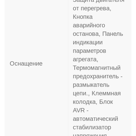
от перегрева,
Кнопка
аварийного
останова, Панель
индикации
параметров
агрегата,
Оснащение
Термомагнитный
предохранитель -
размыкатель
цепи., Клеммная
колодка, Блок
AVR -
автоматический
стабилизатор
напряжения,