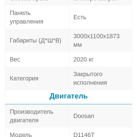
Панель
Есть
управления
3000х1100х1873
Габариты (Д*Ш*В)
мм
Вес
2020 кг
Закрытого
Категория
исполнения
Двигатель
Производитель
Doosan
двигателя
Модель
D1146T