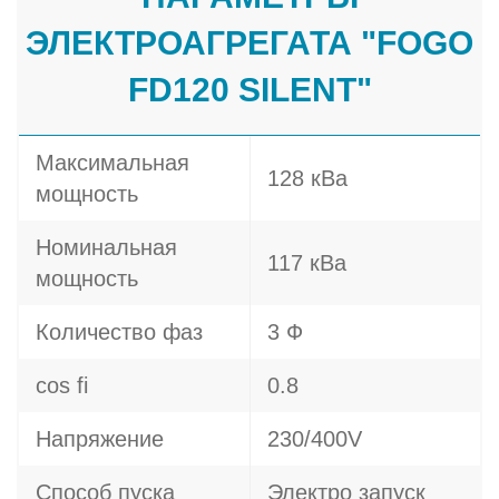
ЭЛЕКТРОАГРЕГАТА "FOGO
FD120 SILENT"
Максимальная
128 кВа
мощность
Номинальная
117 кВа
мощность
Количество фаз
3 Ф
cos fi
0.8
Напряжение
230/400V
Способ пуска
Электро запуск