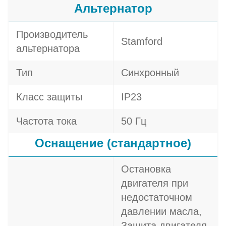
Альтернатор
Производитель
Stamford
альтернатора
Тип
Синхронный
Класс защиты
IP23
Частота тока
50 Гц
Оснащение (стандартное)
Остановка
двигателя при
недостаточном
давлении масла,
Защита двигателя