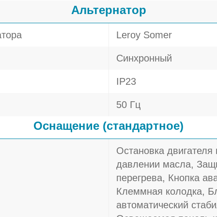
Альтернатор
атора
Leroy Somer
Синхронный
IP23
50 Гц
Оснащение (стандартное)
Остановка двигателя
давлении масла, Защи
перегрева, Кнопка ав
Клеммная колодка, Б
автоматический стаби