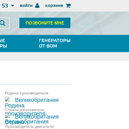
3 53
войти
корзина
ПОЗВОНИТЕ МНЕ
ЫЕ
ГЕНЕРАТОРЫ
ОРЫ
ОТ ВОМ
Родина производителя
Великобритания
Страна изготовитель
Великобритания
Производитель двигателя