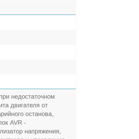
 при недостаточном
та двигателя от
арийного останова,
лок AVR -
лизатор напряжения,