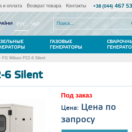
467 5
а и оплата
Возврат товара
Контакты
+38 (044)
РУС
УКР
ЗЕЛЬНЫЕ
ГАЗОВЫЕ
СВАРОЧН
НЕРАТОРЫ
ГЕНЕРАТОРЫ
ГЕНЕРАТ
FG Wilson P22-6 Silent
-6 Silent
Под заказ
Цена по
Цена:
запросу