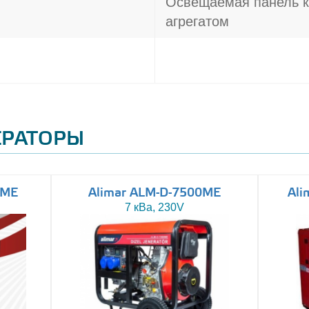
Освещаемая панель к
агрегатом
ЕРАТОРЫ
0ME
Alimar ALM-D-7500ME
Ali
7 кВа, 230V