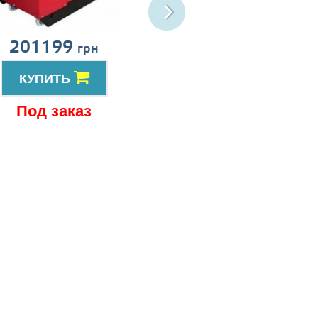
201199
Цена по запро
грн
КУПИТЬ
КУПИТЬ
Под заказ
Под заказ