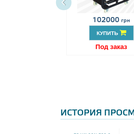
ена по запросу
102000
грн
КУПИТЬ
КУПИТЬ
Под заказ
Под заказ
ИСТОРИЯ ПРОС