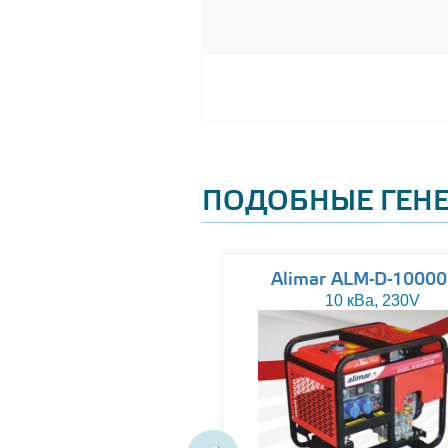
ПОДОБНЫЕ ГЕН
Altas AJ-WP37
Alimar ALM-D-1000
37 кВа, 230/400V
10 кВа, 230V