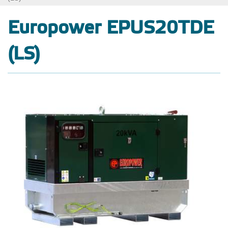
Europower EPUS20TDE
(LS)