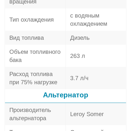
вращения
с водяным
Тип охлаждения
охлаждением
Вид топлива
Дизель
Объем топливного
263 л
бака
Расход топлива
3.7 л/ч
при 75% нагрузке
Альтернатор
Производитель
Leroy Somer
альтернатора