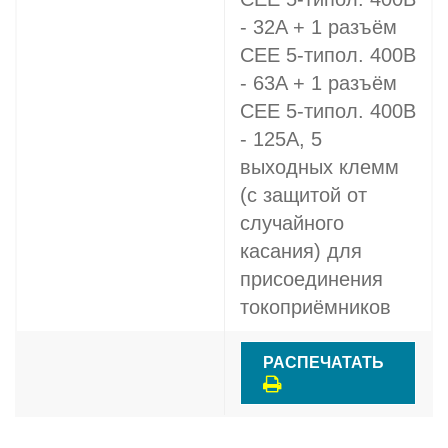
- 32A + 1 разъём
СЕЕ 5-типол. 400В
- 63A + 1 разъём
СЕЕ 5-типол. 400В
- 125A, 5
выходных клемм
(с защитой от
случайного
касания) для
присоединения
токоприёмников
РАСПЕЧАТАТЬ