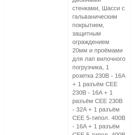
стенками, Шасси с
гальваническим
покрытием,
защитным
ограждением
20мм и проёмами
для лап вилочного
погрузчика, 1
розетка 230В - 16A
+ 1 разъём СЕЕ
230В - 16A + 1
разъём СЕЕ 230В
- 32A + 1 разъём
СЕЕ 5-типол. 400В
- 16A + 1 разъём
СЕЕ 5-типол. 400В