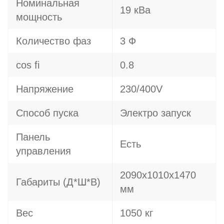
Номинальная
19 кВа
мощность
Количество фаз
3 Ф
cos fi
0.8
Напряжение
230/400V
Способ пуска
Электро запуск
Панель
Есть
управления
2090х1010х1470
Габариты (Д*Ш*В)
мм
Вес
1050 кг