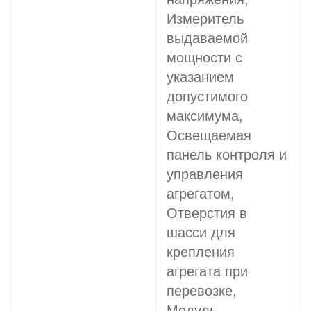
Измеритель
выдаваемой
мощности с
указанием
допустимого
максимума,
Освещаемая
панель контроля и
управления
агрегатом,
Отверстия в
шасси для
крепления
агрегата при
перевозке,
Модуль