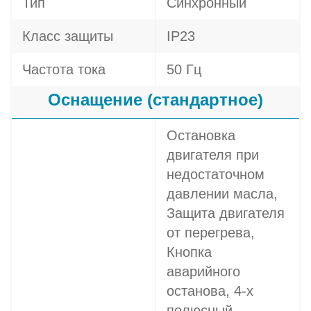
Тип
Синхронный
Класс защиты
IP23
Частота тока
50 Гц
Оснащение (стандартное)
Остановка
двигателя при
недостаточном
давлении масла,
Защита двигателя
от перегрева,
Кнопка
аварийного
останова, 4-х
полюсный