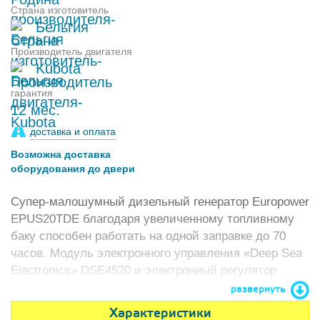
Страна изготовитель
Бельгия
Производитель двигателя
Kubota
гарантия
12 мес.
доставка и оплата
Возможна доставка
оборудования до двери
Супер-малошумный дизельный генератор Europower
EPUS20TDE благодаря увеличенному топливному
баку способен работать на одной заправке до 70
часов. Модуль электронного управления «Deep Sea
Electronics» DSE4520 и электронный регулятор
оборотов двигателя позволяют синхронизировать
развернуть
до 20 агрегатов.
Характеристики