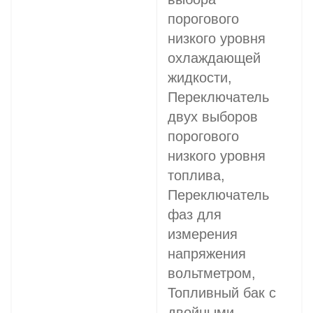
порогового
низкого уровня
охлаждающей
жидкости,
Переключатель
двух выборов
порогового
низкого уровня
топлива,
Переключатель
фаз для
измерения
напряжения
вольтметром,
Топливный бак с
двойными