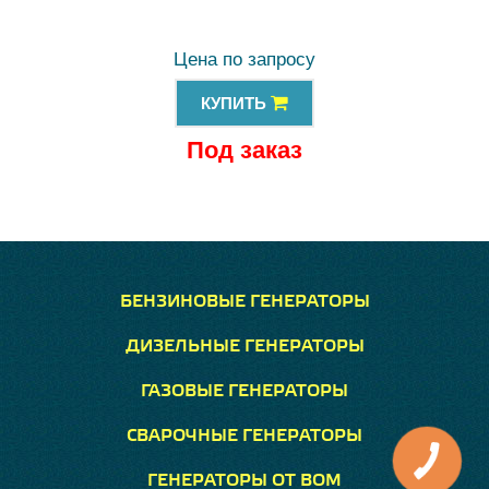
Цена по запросу
КУПИТЬ
Под заказ
БЕНЗИНОВЫЕ ГЕНЕРАТОРЫ
ДИЗЕЛЬНЫЕ ГЕНЕРАТОРЫ
ГАЗОВЫЕ ГЕНЕРАТОРЫ
СВАРОЧНЫЕ ГЕНЕРАТОРЫ
ГЕНЕРАТОРЫ ОТ ВОМ