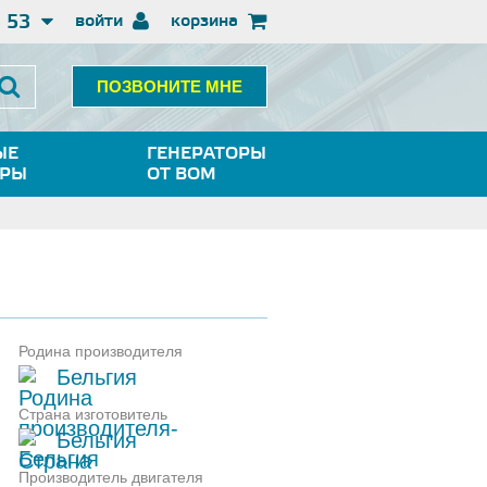
3 53
войти
корзина
ПОЗВОНИТЕ МНЕ
ЫЕ
ГЕНЕРАТОРЫ
ОРЫ
ОТ ВОМ
Родина производителя
Бельгия
Страна изготовитель
Бельгия
Производитель двигателя