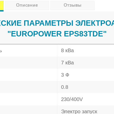
Описание
Отзывы
СКИЕ ПАРАМЕТРЫ ЭЛЕКТРО
"EUROPOWER EPS83TDE"
ь
8 кВа
7 кВа
3 Ф
0.8
230/400V
Электро запуск