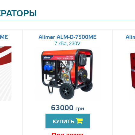
ЕРАТОРЫ
0ME
Alimar ALM-D-7500ME
Ali
7 кВа, 230V
63000
грн
КУПИТЬ