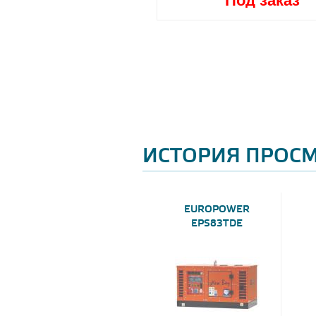
Под заказ
Под заказ
ИСТОРИЯ ПРОС
EUROPOWER
EPS83TDE