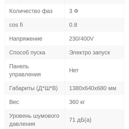
Количество фаз
3 Ф
cos fi
0.8
Напряжение
230/400V
Способ пуска
Электро запуск
Панель
Нет
управления
Габариты (Д*Ш*В)
1380x640x680 мм
Вес
360 кг
Уровень шумового
71 дБ(а)
давления