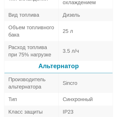
охлаждением
Вид топлива
Дизель
Объем топливного
25 л
бака
Расход топлива
3.5 л/ч
при 75% нагрузке
Альтернатор
Производитель
Sincro
альтернатора
Тип
Синхронный
Класс защиты
IP23