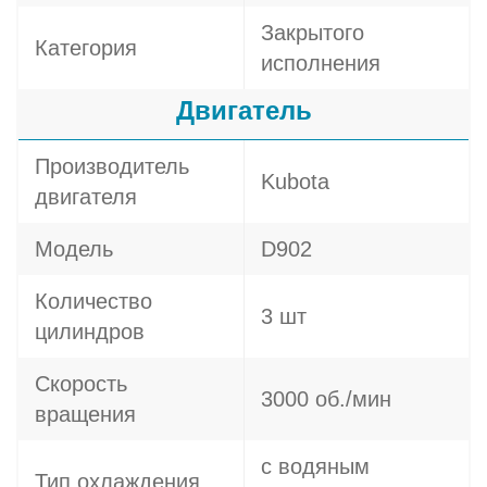
Закрытого
Категория
исполнения
Двигатель
Производитель
Kubota
двигателя
Модель
D902
Количество
3 шт
цилиндров
Скорость
3000 об./мин
вращения
с водяным
Тип охлаждения