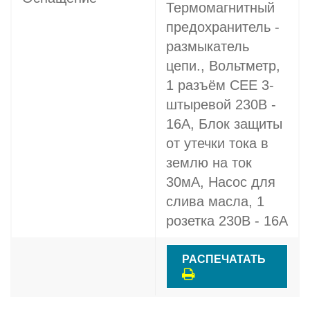
Термомагнитный
предохранитель -
размыкатель
цепи., Вольтметр,
1 разъём CEE 3-
штыревой 230В -
16A, Блок защиты
от утечки тока в
землю на ток
30мА, Насос для
слива масла, 1
розетка 230В - 16A
РАСПЕЧАТАТЬ