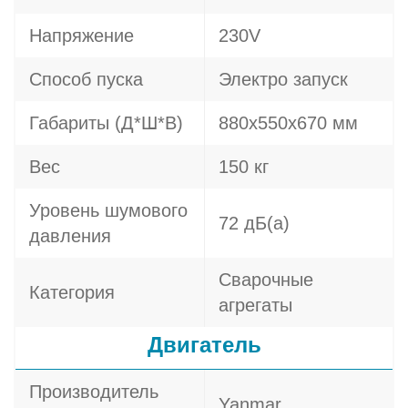
Напряжение
230V
Способ пуска
Электро запуск
Габариты (Д*Ш*В)
880х550х670 мм
Вес
150 кг
Уровень шумового
72 дБ(а)
давления
Сварочные
Категория
агрегаты
Двигатель
Производитель
Yanmar