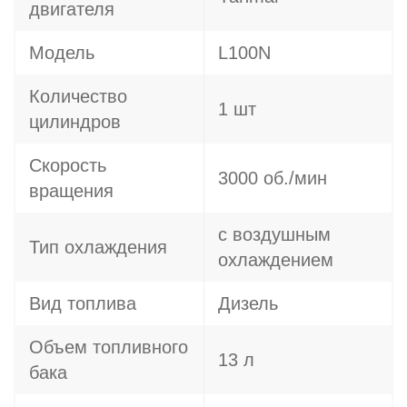
двигателя
Модель
L100N
Количество
1 шт
цилиндров
Скорость
3000 об./мин
вращения
с воздушным
Тип охлаждения
охлаждением
Вид топлива
Дизель
Объем топливного
13 л
бака