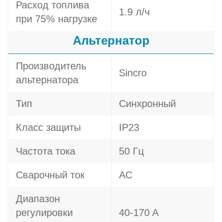
Расход топлива
1.9 л/ч
при 75% нагрузке
Альтернатор
Производитель
Sincro
альтернатора
Тип
Синхронный
Класс защиты
IP23
Частота тока
50 Гц
Сварочный ток
AC
Диапазон
регулировки
40-170 A