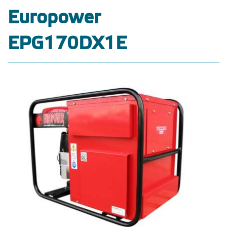
Europower
EPG170DX1E