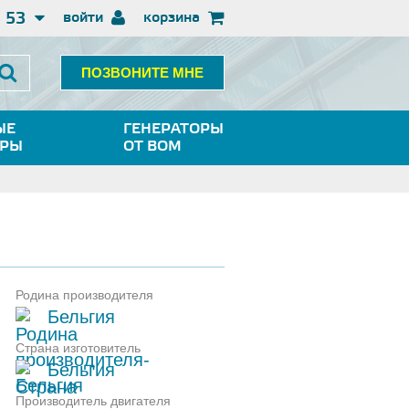
3 53
войти
корзина
ПОЗВОНИТЕ МНЕ
ЫЕ
ГЕНЕРАТОРЫ
ОРЫ
ОТ ВОМ
Родина производителя
Бельгия
Страна изготовитель
Бельгия
Производитель двигателя