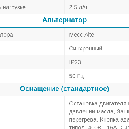
 нагрузке
2.5 л/ч
Альтернатор
атора
Mecc Alte
Синхронный
IP23
50 Гц
Оснащение (стандартное)
Остановка двигателя
давлении масла, Защи
перегрева, Кнопка ава
типол. 400В - 16A, Сч