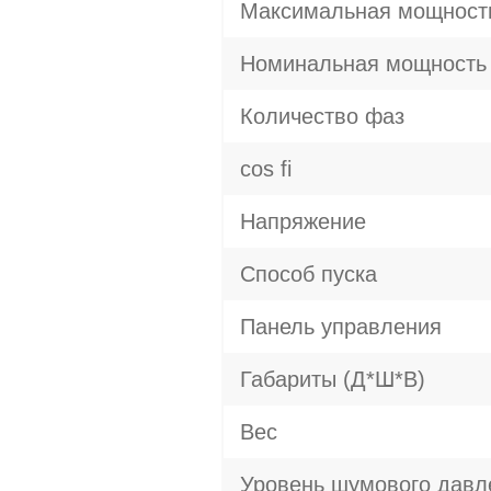
Максимальная мощност
Номинальная мощность
Количество фаз
cos fi
Напряжение
Способ пуска
Панель управления
Габариты (Д*Ш*В)
Вес
Уровень шумового давл