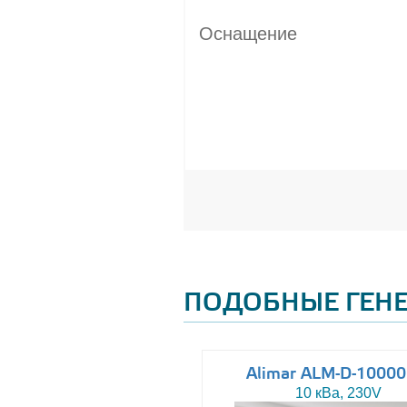
Оснащение
ПОДОБНЫЕ ГЕН
Altas AJ-WP37
Alimar ALM-D-1000
37 кВа, 230/400V
10 кВа, 230V