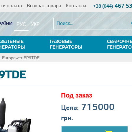
467 5
а и оплата
Возврат товара
Контакты
+38 (044)
РУС
УКР
ЗЕЛЬНЫЕ
ГАЗОВЫЕ
СВАРОЧН
НЕРАТОРЫ
ГЕНЕРАТОРЫ
ГЕНЕРАТ
Europower EP9TDE
P9TDE
Под заказ
715000
Цена:
грн.