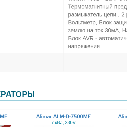
Термомагнитный пред
размыкатель цепи., 2 
Вольтметр, Блок защит
землю на ток 30мА, Н
Блок AVR - автоматич
напряжения
ЕРАТОРЫ
0ME
Alimar ALM-D-7500ME
Ali
7 кВа, 230V