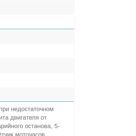
 при недостаточном
та двигателя от
рийного останова, 5-
ётчик моточасов,