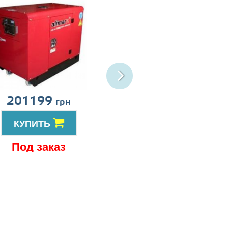
201199
Цена по запро
грн
КУПИТЬ
КУПИТЬ
Под заказ
Под заказ