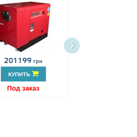
201199
Цена по запро
грн
КУПИТЬ
КУПИТЬ
Под заказ
Под заказ