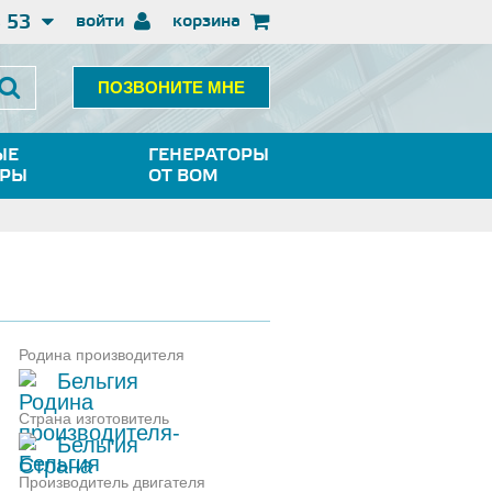
3 53
войти
корзина
ПОЗВОНИТЕ МНЕ
ЫЕ
ГЕНЕРАТОРЫ
ОРЫ
ОТ ВОМ
Родина производителя
Бельгия
Страна изготовитель
Бельгия
Производитель двигателя