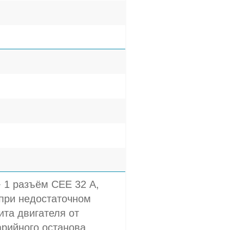
+ 1 разъём СЕЕ 32 A,
 при недостаточном
та двигателя от
арийного останова,