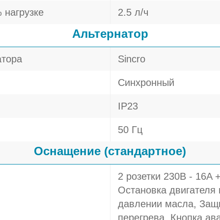
 нагрузке
2.5 л/ч
Альтернатор
атора
Sincro
Синхронный
IP23
50 Гц
Оснащение (стандартное)
2 розетки 230В - 16A 
Остановка двигателя
давлении масла, Защи
перегрева, Кнопка ав