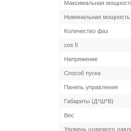
Максимальная мощност
Номинальная мощность
Количество фаз
cos fi
Напряжение
Способ пуска
Панель управления
Габариты (Д*Ш*В)
Вес
Уровень шумового давл