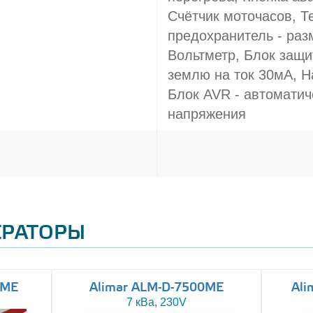
Счётчик моточасов, 
предохранитель - раз
Вольтметр, Блок защит
землю на ток 30мА, Н
Блок AVR - автоматич
напряжения
ЕРАТОРЫ
0ME
Alimar ALM-D-7500ME
Ali
7 кВа, 230V