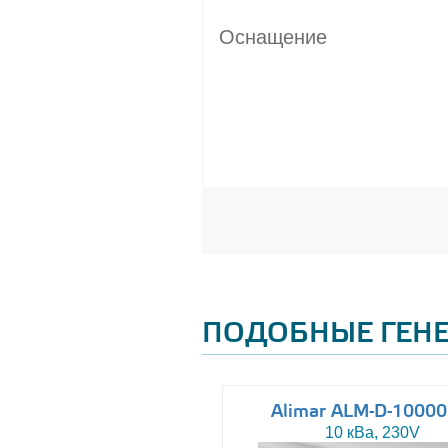
Оснащение
ПОДОБНЫЕ ГЕН
Altas AJ-WP37
Alimar ALM-D-1000
37 кВа, 230/400V
10 кВа, 230V