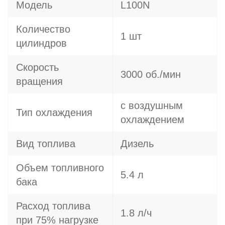
Модель
L100N
Количество
1 шт
цилиндров
Скорость
3000 об./мин
вращения
с воздушным
Тип охлаждения
охлаждением
Вид топлива
Дизель
Объем топливного
5.4 л
бака
Расход топлива
1.8 л/ч
при 75% нагрузке