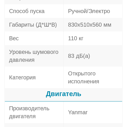
Способ пуска
Ручной/Электро
Габариты (Д*Ш*В)
830х510х560 мм
Вес
110 кг
Уровень шумового
83 дБ(а)
давления
Открытого
Категория
исполнения
Двигатель
Производитель
Yanmar
двигателя