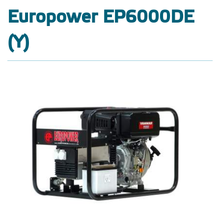
Europower EP6000DE
(Y)