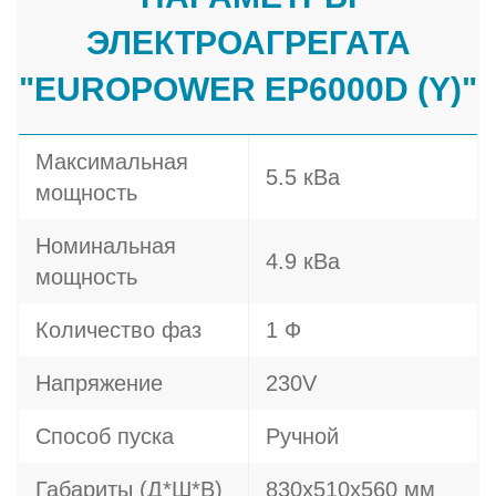
ЭЛЕКТРОАГРЕГАТА
"EUROPOWER EP6000D (Y)"
Максимальная
5.5 кВа
мощность
Номинальная
4.9 кВа
мощность
Количество фаз
1 Ф
Напряжение
230V
Способ пуска
Ручной
Габариты (Д*Ш*В)
830х510х560 мм