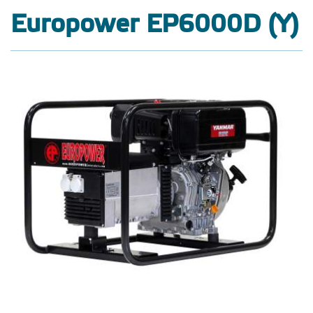
Europower EP6000D (Y)