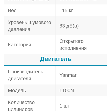
Вес
115 кг
Уровень шумового
83 дБ(а)
давления
Открытого
Категория
исполнения
Двигатель
Производитель
Yanmar
двигателя
Модель
L100N
Количество
1 шт
цилиндров