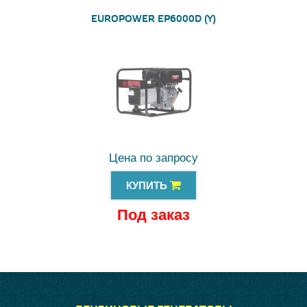
EUROPOWER EP6000D (Y)
Цена по запросу
КУПИТЬ
Под заказ