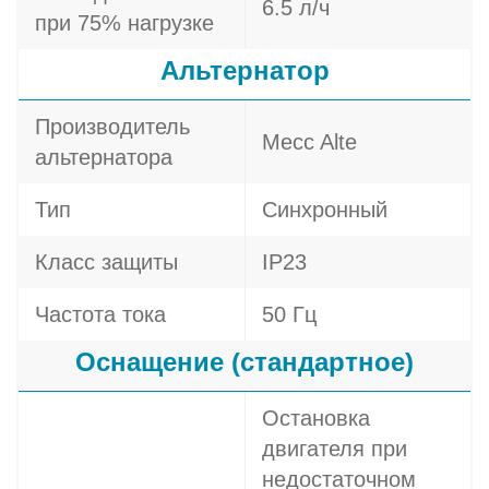
6.5 л/ч
при 75% нагрузке
Альтернатор
Производитель
Mecc Alte
альтернатора
Тип
Синхронный
Класс защиты
IP23
Частота тока
50 Гц
Оснащение (стандартное)
Остановка
двигателя при
недостаточном