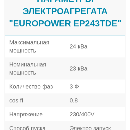
ЭЛЕКТРОАГРЕГАТА
"EUROPOWER EP243TDE"
Максимальная
24 кВа
мощность
Номинальная
23 кВа
мощность
Количество фаз
3 Ф
cos fi
0.8
Напряжение
230/400V
Способ пуска
Электро запуск