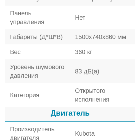
Панель
Нет
управления
Габариты (Д*Ш*В)
1500х740х860 мм
Вес
360 кг
Уровень шумового
83 дБ(а)
давления
Открытого
Категория
исполнения
Двигатель
Производитель
Kubota
двигателя