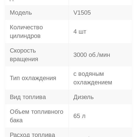
Модель
V1505
Количество
4 шт
цилиндров
Скорость
3000 об./мин
вращения
с водяным
Тип охлаждения
охлаждением
Вид топлива
Дизель
Объем топливного
65 л
бака
Расход топлива