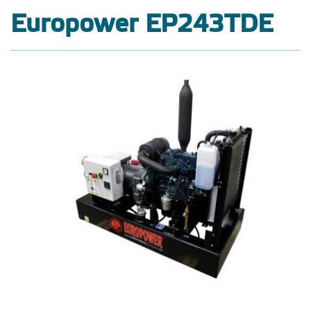
Europower EP243TDE