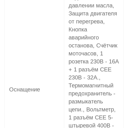
давлении масла,
Защита двигателя
от перегрева,
Кнопка
аварийного
останова, Счётчик
моточасов, 1
розетка 230В - 16A
+ 1 разъём СЕЕ
230В - 32A.,
Термомагнитный
Оснащение
предохранитель -
размыкатель
цепи., Вольтметр,
1 разъём CEE 5-
штыревой 400В -