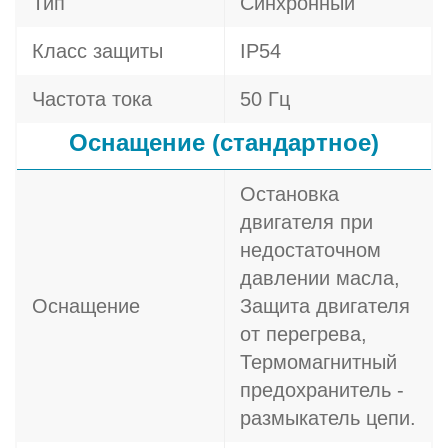
Тип
Синхронный
Класс защиты
IP54
Частота тока
50 Гц
Оснащение (стандартное)
Остановка
двигателя при
недостаточном
давлении масла,
Оснащение
Защита двигателя
от перегрева,
Термомагнитный
предохранитель -
размыкатель цепи.