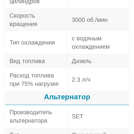
цилиндров
Скорость
3000 об./мин
вращения
с водяным
Тип охлаждения
охлаждением
Вид топлива
Дизель
Расход топлива
2.3 л/ч
при 75% нагрузке
Альтернатор
Производитель
SET
альтернатора