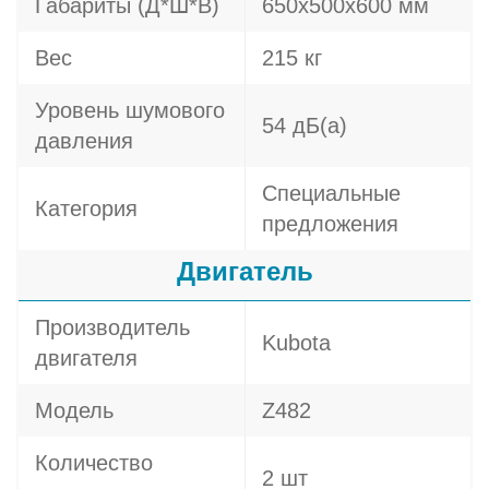
Габариты (Д*Ш*В)
650х500х600 мм
Вес
215 кг
Уровень шумового
54 дБ(а)
давления
Специальные
Категория
предложения
Двигатель
Производитель
Kubota
двигателя
Модель
Z482
Количество
2 шт