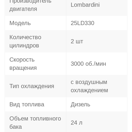
Производитель
Lombardini
двигателя
Модель
25LD330
Количество
2 шт
цилиндров
Скорость
3000 об./мин
вращения
с воздушным
Тип охлаждения
охлаждением
Вид топлива
Дизель
Объем топливного
24 л
бака