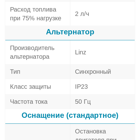
Расход топлива
2 л/ч
при 75% нагрузке
Альтернатор
Производитель
Linz
альтернатора
Тип
Синхронный
Класс защиты
IP23
Частота тока
50 Гц
Оснащение (стандартное)
Остановка