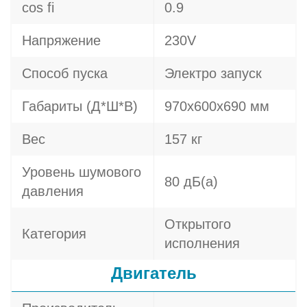
cos fi
0.9
Напряжение
230V
Способ пуска
Электро запуск
Габариты (Д*Ш*В)
970х600х690 мм
Вес
157 кг
Уровень шумового
80 дБ(а)
давления
Открытого
Категория
исполнения
Двигатель