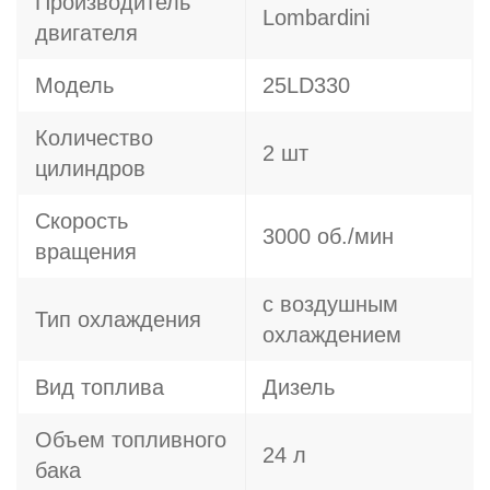
Производитель
Lombardini
двигателя
Модель
25LD330
Количество
2 шт
цилиндров
Скорость
3000 об./мин
вращения
с воздушным
Тип охлаждения
охлаждением
Вид топлива
Дизель
Объем топливного
24 л
бака