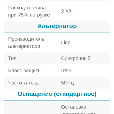
Расход топлива
2 л/ч
при 75% нагрузке
Альтернатор
Производитель
Linz
альтернатора
Тип
Синхронный
Класс защиты
IP23
Частота тока
50 Гц
Оснащение (стандартное)
Остановка