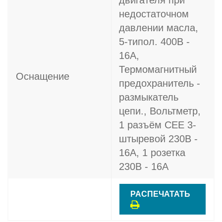
двигателя при
недостаточном
давлении масла,
5-типол. 400В -
16A,
Термомагнитный
Оснащение
предохранитель -
размыкатель
цепи., Вольтметр,
1 разъём CEE 3-
штыревой 230В -
16A, 1 розетка
230В - 16A
РАСПЕЧАТАТЬ