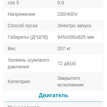
cos fi
0.8
Напряжение
230/400V
Способ пуска
Электро запуск
Габариты (Д*Ш*В)
945х595х825 мм
Вес
207 кг
Уровень шумового
72 дБ(а)
давления
Закрытого
Категория
исполнения
Двигатель