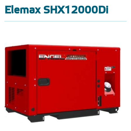
Elemax SHX12000Di