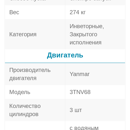
Вес
274 кг
Инветорные,
Категория
Закрытого
исполнения
Двигатель
Производитель
Yanmar
двигателя
Модель
3TNV68
Количество
3 шт
цилиндров
с водяным