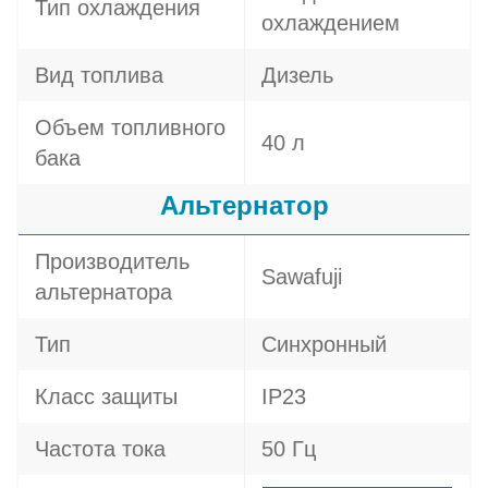
Тип охлаждения
охлаждением
Вид топлива
Дизель
Объем топливного
40 л
бака
Альтернатор
Производитель
Sawafuji
альтернатора
Тип
Синхронный
Класс защиты
IP23
Частота тока
50 Гц