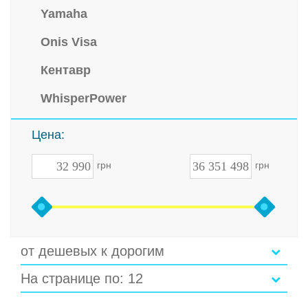
Yamaha
Onis Visa
Кентавр
WhisperPower
Цена:
грн
грн
от дешевых к дорогим
На странице по: 12