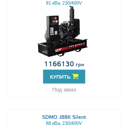
81 кВа, 230/400V
1166130
грн
КУПИТЬ
Под заказ
SDMO J88K Silent
88 кВа, 230/400V