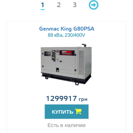
1
2
3
Genmac King G80PSA
88 кВа, 230/400V
1299917
грн
КУПИТЬ
Есть в наличии