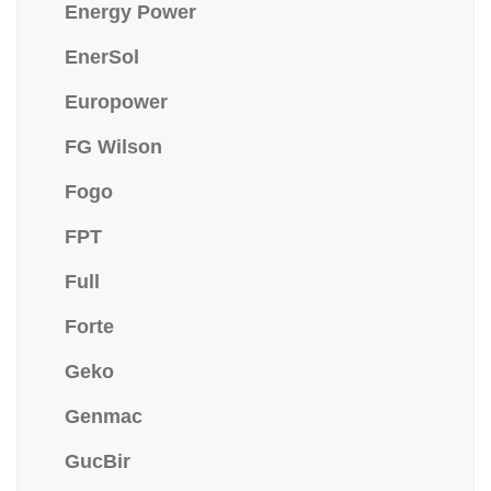
Energy Power
EnerSol
Europower
FG Wilson
Fogo
FPT
Full
Forte
Geko
Genmac
GucBir