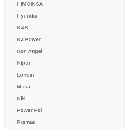
HIMOINSA
Hyundai
K&S
KJ Power
Iron Angel
Kipor
Loncin
Mosa
Nik
Power Pol
Pramac