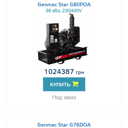
Genmac Star G80POA
88 кВа, 230/400V
1024387
грн
КУПИТЬ
Под заказ
Genmac Star G76DOA