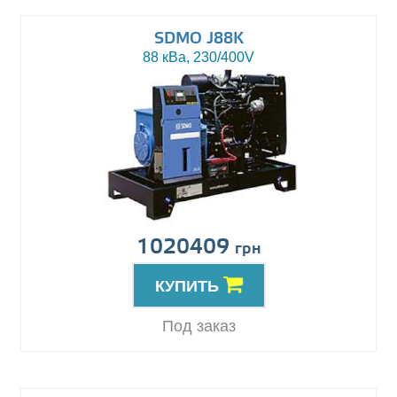
SDMO J88K
88 кВа, 230/400V
1020409
грн
КУПИТЬ
Под заказ