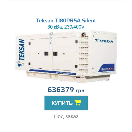
Teksan TJ80PR5A Silent
80 кВа, 230/400V
636379
грн
КУПИТЬ
Под заказ