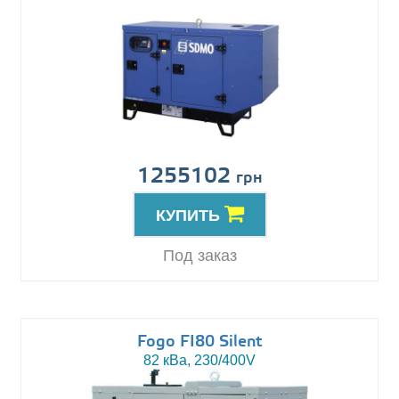
1255102
грн
КУПИТЬ
Под заказ
Fogo FI80 Silent
82 кВа, 230/400V