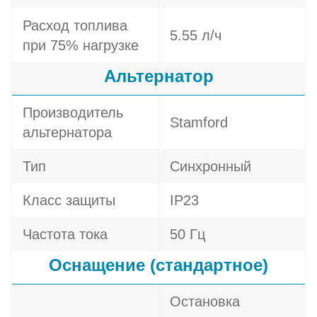
Расход топлива
5.55 л/ч
при 75% нагрузке
Альтернатор
Производитель
Stamford
альтернатора
Тип
Синхронный
Класс защиты
IP23
Частота тока
50 Гц
Оснащение (стандартное)
Остановка