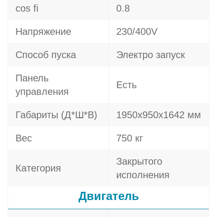
cos fi
0.8
Напряжение
230/400V
Способ пуска
Электро запуск
Панель
Есть
управления
Габариты (Д*Ш*В)
1950х950х1642 мм
Вес
750 кг
Закрытого
Категория
исполнения
Двигатель