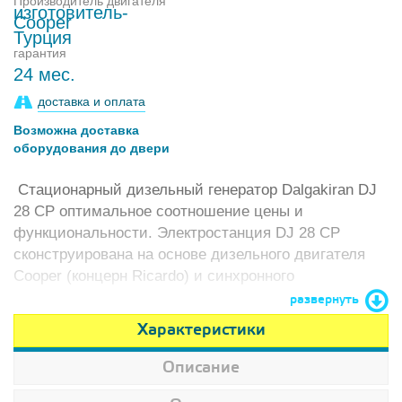
Производитель двигателя
Cooper
гарантия
24 мес.
доставка и оплата
Возможна доставка
оборудования до двери
Стационарный дизельный генератор Dalgakiran DJ
28 CP оптимальное соотношение цены и
функциональности. Электростанция DJ 28 CP
сконструирована на основе дизельного двигателя
Cooper (концерн Ricardo) и синхронного
альтернатора Stamford (Британия).
развернуть
Характеристики
Описание