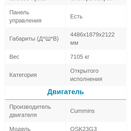
Панель
Есть
управления
4486x1879x2122
Габариты (Д*Ш*В)
мм
Вес
7105 кг
Открытого
Категория
исполнения
Двигатель
Производитель
Cummins
двигателя
Модель
QSK23G3