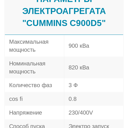
ЭЛЕКТРОАГРЕГАТА
"CUMMINS C900D5"
Максимальная
900 кВа
мощность
Номинальная
820 кВа
мощность
Количество фаз
3 Ф
cos fi
0.8
Напряжение
230/400V
Способ пуска
Электро запуск