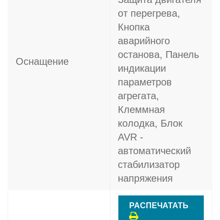
от перегрева,
Кнопка
аварийного
останова, Панель
Оснащение
индикации
параметров
агрегата,
Клеммная
колодка, Блок
AVR -
автоматический
стабилизатор
напряжения
РАСПЕЧАТАТЬ