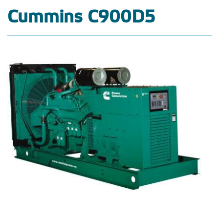
Cummins C900D5