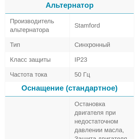
Альтернатор
Производитель
Stamford
альтернатора
Тип
Синхронный
Класс защиты
IP23
Частота тока
50 Гц
Оснащение (стандартное)
Остановка
двигателя при
недостаточном
давлении масла,
Защита двигателя