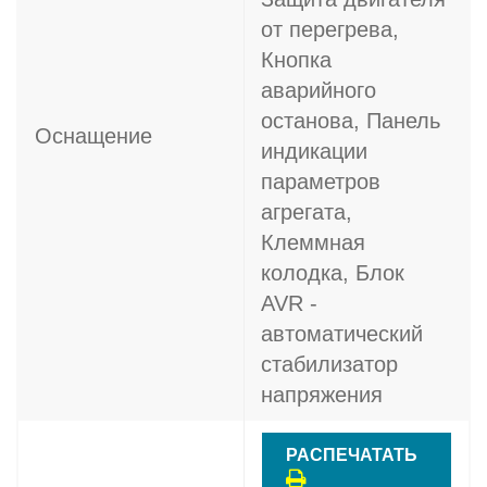
от перегрева,
Кнопка
аварийного
останова, Панель
Оснащение
индикации
параметров
агрегата,
Клеммная
колодка, Блок
AVR -
автоматический
стабилизатор
напряжения
РАСПЕЧАТАТЬ