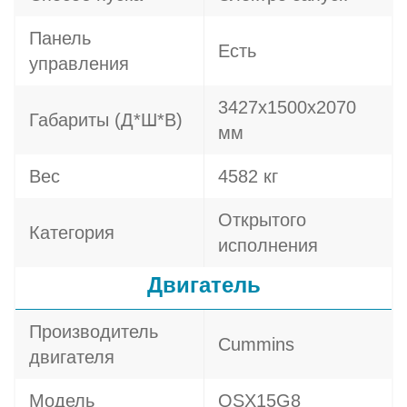
Панель
Есть
управления
3427x1500x2070
Габариты (Д*Ш*В)
мм
Вес
4582 кг
Открытого
Категория
исполнения
Двигатель
Производитель
Cummins
двигателя
Модель
QSX15G8