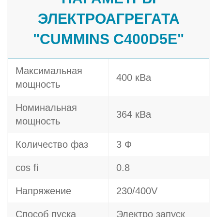
ЭЛЕКТРОАГРЕГАТА
"CUMMINS C400D5E"
Максимальная
400 кВа
мощность
Номинальная
364 кВа
мощность
Количество фаз
3 Ф
cos fi
0.8
Напряжение
230/400V
Способ пуска
Электро запуск