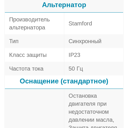
Альтернатор
Производитель
Stamford
альтернатора
Тип
Синхронный
Класс защиты
IP23
Частота тока
50 Гц
Оснащение (стандартное)
Остановка
двигателя при
недостаточном
давлении масла,
Защита двигателя