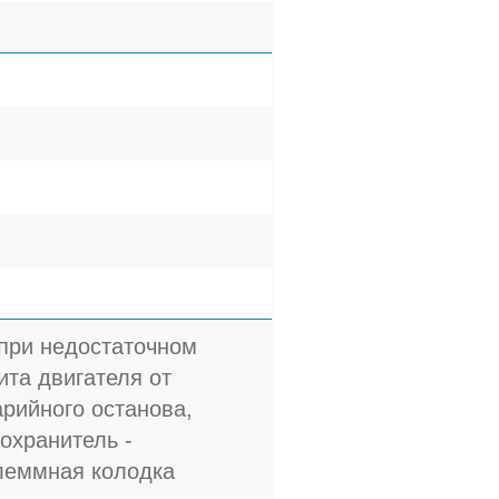
 при недостаточном
та двигателя от
арийного останова,
охранитель -
Клеммная колодка