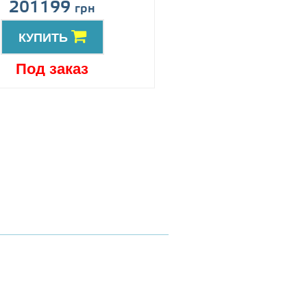
201199
Цена по запро
грн
КУПИТЬ
КУПИТЬ
Под заказ
Под заказ