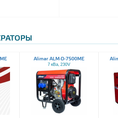
ЕРАТОРЫ
0ME
Alimar ALM-D-7500ME
Ali
7 кВа, 230V