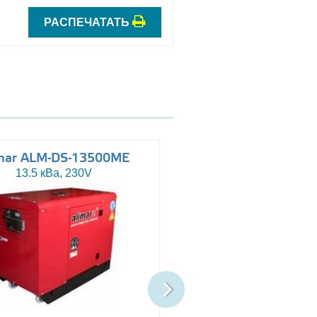
РАСПЕЧАТАТЬ
mar ALM-DS-13500ME
Altas AJ-WP110
13.5 кВа, 230V
110 кВа, 230/400V