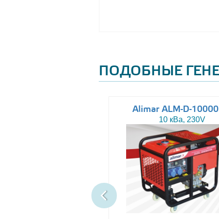
ПОДОБНЫЕ ГЕН
Altas AJ-WP37
Alimar ALM-D-1000
37 кВа, 230/400V
10 кВа, 230V