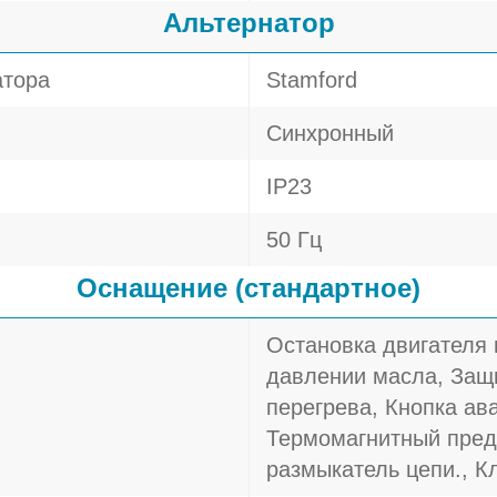
Альтернатор
атора
Stamford
Синхронный
IP23
50 Гц
Оснащение (стандартное)
Остановка двигателя
давлении масла, Защи
перегрева, Кнопка ав
Термомагнитный пред
размыкатель цепи., 