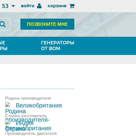
3 53
войти
корзина
ПОЗВОНИТЕ МНЕ
ЫЕ
ГЕНЕРАТОРЫ
ОРЫ
ОТ ВОМ
Родина производителя
Великобритания
Страна изготовитель
Индия
Производитель двигателя