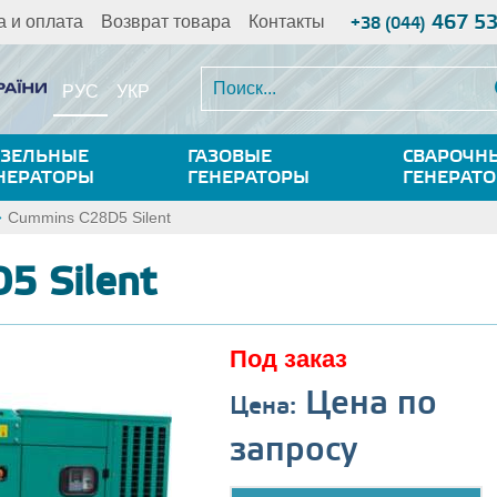
467 5
а и оплата
Возврат товара
Контакты
+38 (044)
РУС
УКР
ЗЕЛЬНЫЕ
ГАЗОВЫЕ
СВАРОЧН
НЕРАТОРЫ
ГЕНЕРАТОРЫ
ГЕНЕРАТ
Cummins C28D5 Silent
5 Silent
Под заказ
Цена по
Цена:
запросу