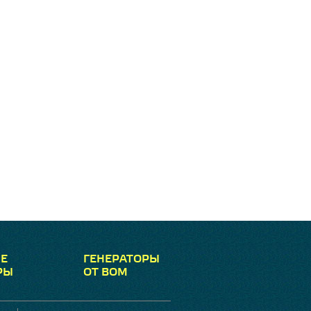
Е
ГЕНЕРАТОРЫ
РЫ
ОТ ВОМ