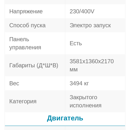
Напряжение
230/400V
Способ пуска
Электро запуск
Панель
Есть
управления
3581х1360х2170
Габариты (Д*Ш*В)
мм
Вес
3494 кг
Закрытого
Категория
исполнения
Двигатель