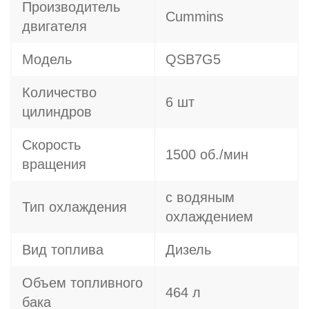
Производитель
Cummins
двигателя
Модель
QSB7G5
Количество
6 шт
цилиндров
Скорость
1500 об./мин
вращения
с водяным
Тип охлаждения
охлаждением
Вид топлива
Дизель
Объем топливного
464 л
бака