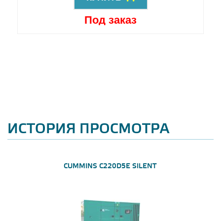
Под заказ
ИСТОРИЯ ПРОСМОТРА
CUMMINS C220D5E SILENT