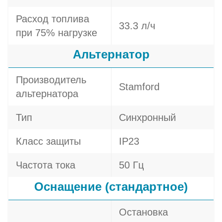
Расход топлива
33.3 л/ч
при 75% нагрузке
Альтернатор
Производитель
Stamford
альтернатора
Тип
Синхронный
Класс защиты
IP23
Частота тока
50 Гц
Оснащение (стандартное)
Остановка