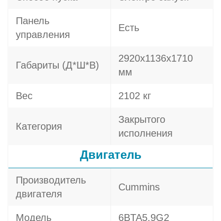
Панель
Есть
управления
2920х1136х1710
Габариты (Д*Ш*В)
мм
Вес
2102 кг
Закрытого
Категория
исполнения
Двигатель
Производитель
Cummins
двигателя
Модель
6BTA5.9G2