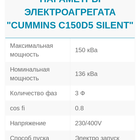
ЭЛЕКТРОАГРЕГАТА
"CUMMINS C150D5 SILENT"
Максимальная
150 кВа
мощность
Номинальная
136 кВа
мощность
Количество фаз
3 Ф
cos fi
0.8
Напряжение
230/400V
Способ пуска
Электро запуск