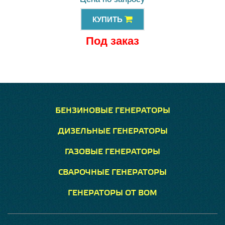
КУПИТЬ
Под заказ
БЕНЗИНОВЫЕ ГЕНЕРАТОРЫ
ДИЗЕЛЬНЫЕ ГЕНЕРАТОРЫ
ГАЗОВЫЕ ГЕНЕРАТОРЫ
СВАРОЧНЫЕ ГЕНЕРАТОРЫ
ГЕНЕРАТОРЫ ОТ ВОМ