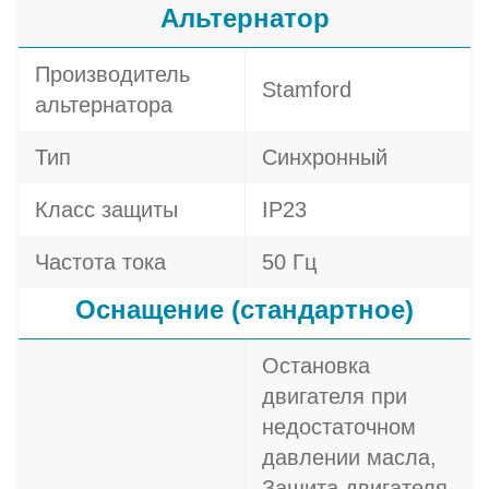
Альтернатор
Производитель
Stamford
альтернатора
Тип
Синхронный
Класс защиты
IP23
Частота тока
50 Гц
Оснащение (стандартное)
Остановка
двигателя при
недостаточном
давлении масла,
Защита двигателя