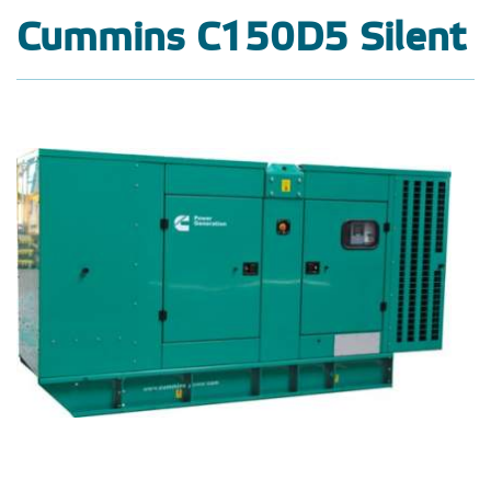
Cummins C150D5 Silent