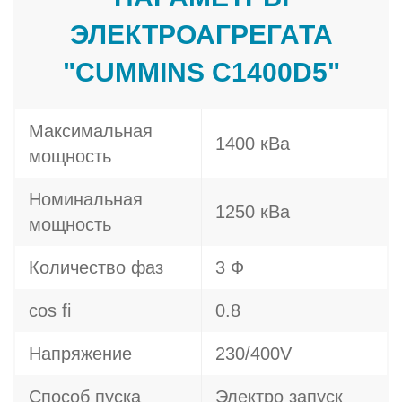
ЭЛЕКТРОАГРЕГАТА
"CUMMINS C1400D5"
Максимальная
1400 кВа
мощность
Номинальная
1250 кВа
мощность
Количество фаз
3 Ф
cos fi
0.8
Напряжение
230/400V
Способ пуска
Электро запуск