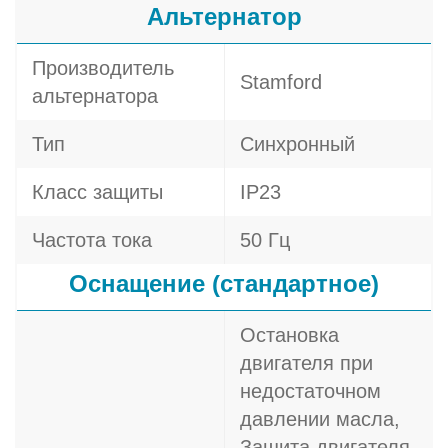
Альтернатор
Производитель
Stamford
альтернатора
Тип
Синхронный
Класс защиты
IP23
Частота тока
50 Гц
Оснащение (стандартное)
Остановка
двигателя при
недостаточном
давлении масла,
Защита двигателя