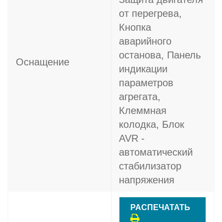
от перегрева,
Кнопка
аварийного
останова, Панель
Оснащение
индикации
параметров
агрегата,
Клеммная
колодка, Блок
AVR -
автоматический
стабилизатор
напряжения
РАСПЕЧАТАТЬ