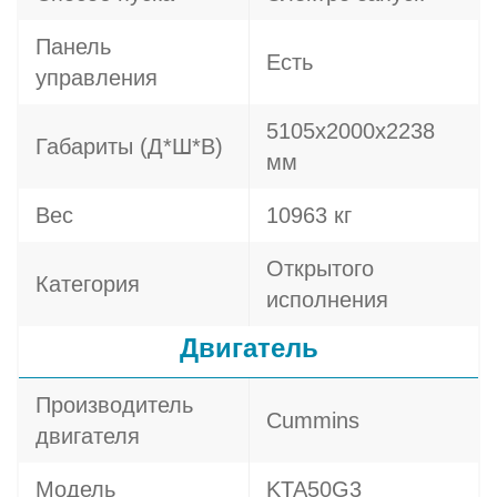
Панель
Есть
управления
5105x2000x2238
Габариты (Д*Ш*В)
мм
Вес
10963 кг
Открытого
Категория
исполнения
Двигатель
Производитель
Cummins
двигателя
Модель
KTA50G3