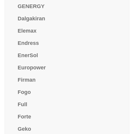
GENERGY
Dalgakiran
Elemax
Endress
EnerSol
Europower
Firman
Fogo
Full
Forte
Geko