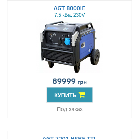
AGT 8000IE
7.5 кВа, 230V
89999
грн
КУПИТЬ
Под заказ