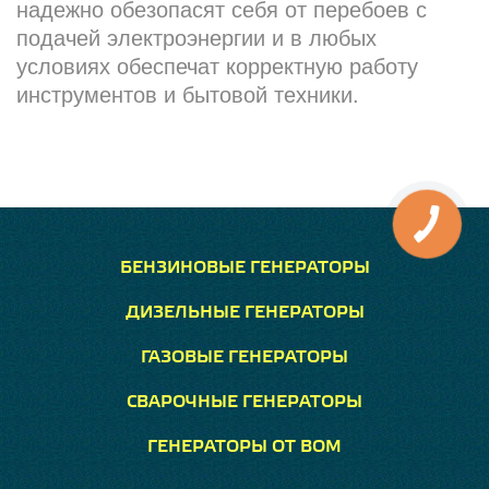
надежно обезопасят себя от перебоев с
подачей электроэнергии и в любых
условиях обеспечат корректную работу
инструментов и бытовой техники.
БЕНЗИНОВЫЕ ГЕНЕРАТОРЫ
ДИЗЕЛЬНЫЕ ГЕНЕРАТОРЫ
ГАЗОВЫЕ ГЕНЕРАТОРЫ
СВАРОЧНЫЕ ГЕНЕРАТОРЫ
ГЕНЕРАТОРЫ ОТ ВОМ