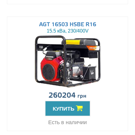
AGT 16503 HSBE R16
15.5 кВа, 230/400V
260204
грн
КУПИТЬ
Есть в наличии