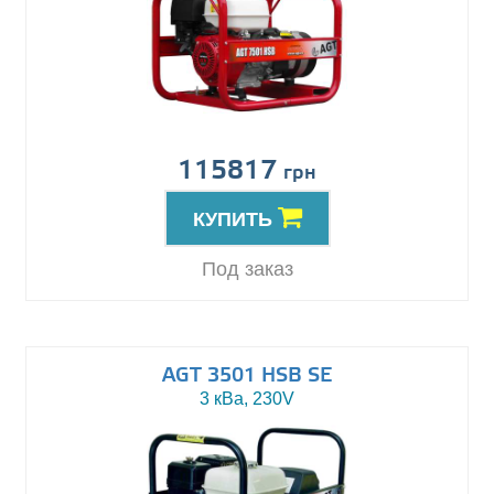
115817
грн
КУПИТЬ
Под заказ
AGT 3501 HSB SE
3 кВа, 230V