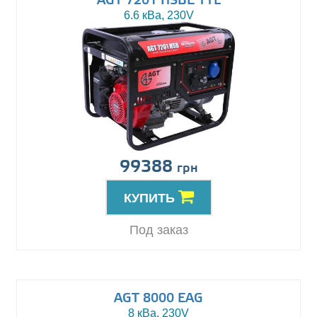
AGT 7201 HSBE TTL
6.6 кВа, 230V
99388
грн
КУПИТЬ
Под заказ
AGT 8000 EAG
8 кВа, 230V