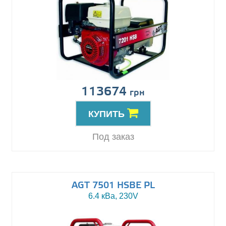
113674
грн
КУПИТЬ
Под заказ
AGT 7501 HSBE PL
6.4 кВа, 230V