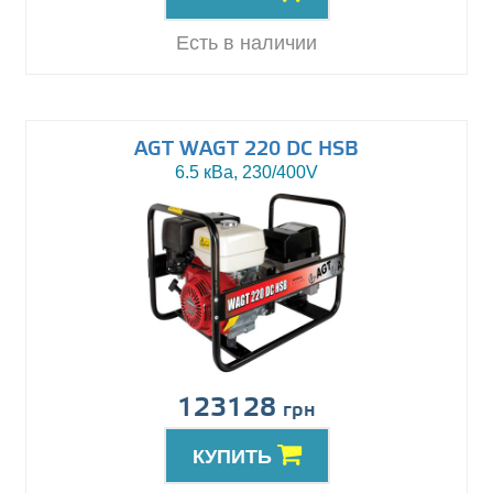
Есть в наличии
AGT WAGT 220 DC HSB
6.5 кВа, 230/400V
123128
грн
КУПИТЬ