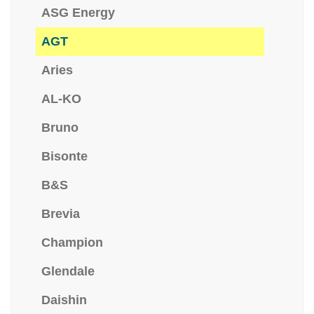
ASG Energy
AGT
Aries
AL-KO
Bruno
Bisonte
B&S
Brevia
Champion
Glendale
Daishin