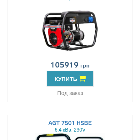
105919
грн
КУПИТЬ
Под заказ
AGT 7501 HSBE
6.4 кВа, 230V