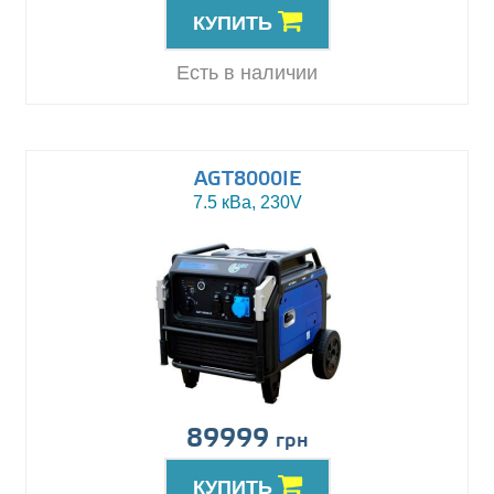
КУПИТЬ
Есть в наличии
AGT8000IE
7.5 кВа, 230V
89999
грн
КУПИТЬ