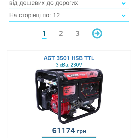
від дешевих до дорогих
На сторінці по: 12
1
2
3
AGT 3501 HSB TTL
3 кВа, 230V
61174
грн