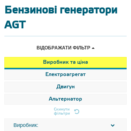
Бензинові генератори
AGT
ВІДОБРАЖАТИ ФІЛЬТР
Виробник та ціна
Електроагрегат
Двигун
Альтернатор
Скинути
фільтри
Виробник: