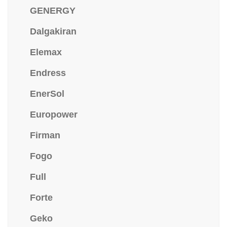
GENERGY
Dalgakiran
Elemax
Endress
EnerSol
Europower
Firman
Fogo
Full
Forte
Geko