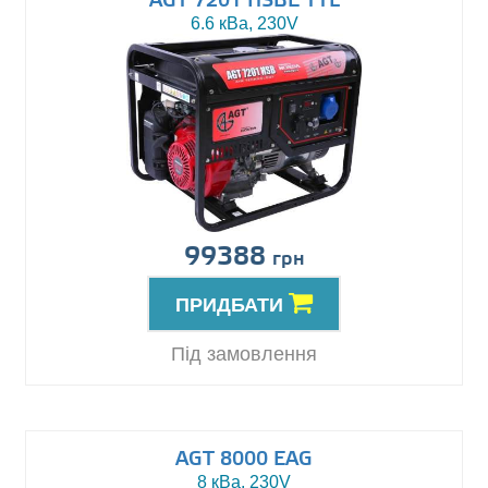
AGT 7201 HSBE TTL
6.6 кВа, 230V
99388
грн
ПРИДБАТИ
Під замовлення
AGT 8000 EAG
8 кВа, 230V