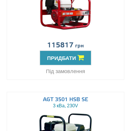
115817
грн
ПРИДБАТИ
Під замовлення
AGT 3501 HSB SE
3 кВа, 230V