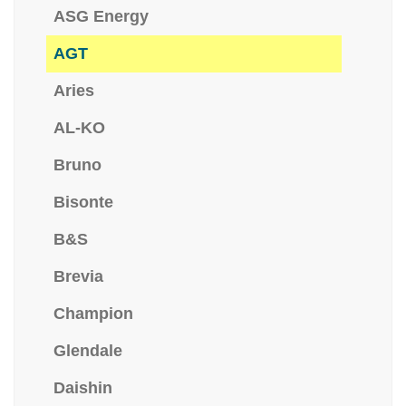
ASG Energy
AGT
Aries
AL-KO
Bruno
Bisonte
B&S
Brevia
Champion
Glendale
Daishin