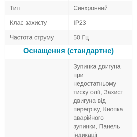
Тип
Синхронний
Клас захисту
IP23
Частота струму
50 Гц
Оснащення (стандартне)
Зупинка двигуна
при
недостатньому
тиску олії, Захист
двигуна від
перегріву, Кнопка
аварійного
зупинки, Панель
індикації