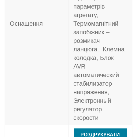
параметрів
агрегату,
Оснащення
Термомагнітний
запобіжник –
розмикач
ланцюга., Клемна
колодка, Блок
AVR -
автоматический
стабилизатор
напряжения,
Электронный
регулятор
скорости
РОЗДРУКУВАТИ