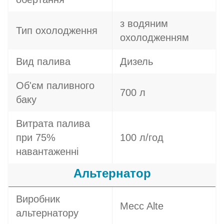
з водяним
Тип охолодження
охолодженням
Вид палива
Дизель
Об'єм паливного
700 л
баку
Витрата палива
при 75%
100 л/год
навантаженні
Альтернатор
Виробник
Mecc Alte
альтернатору