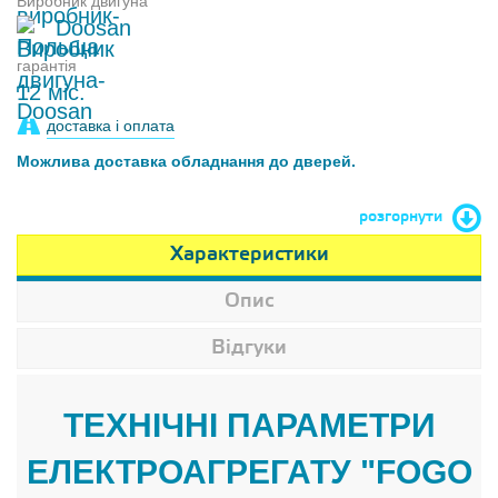
Виробник двигуна
Doosan
гарантія
12 міс.
доставка і оплата
Можлива доставка обладнання до дверей.
розгорнути
Характеристики
Опис
Відгуки
ТЕХНІЧНІ ПАРАМЕТРИ
ЕЛЕКТРОАГРЕГАТУ "FOGO