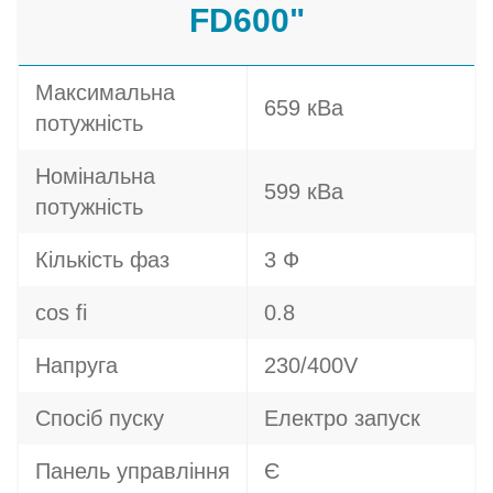
FD600"
Максимальна
659 кВа
потужність
Номінальна
599 кВа
потужність
Кількість фаз
3 Ф
cos fi
0.8
Напруга
230/400V
Спосіб пуску
Електро запуск
Панель управління
Є