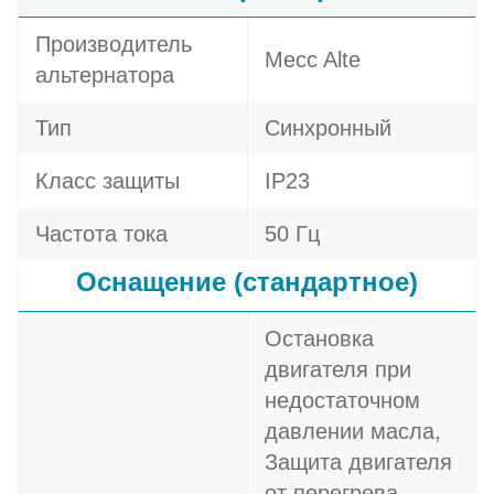
Производитель
Mecc Alte
альтернатора
Тип
Синхронный
Класс защиты
IP23
Частота тока
50 Гц
Оснащение (стандартное)
Остановка
двигателя при
недостаточном
давлении масла,
Защита двигателя
от перегрева,