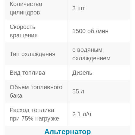
Количество
3 шт
цилиндров
Скорость
1500 об./мин
вращения
с водяным
Тип охлаждения
охлаждением
Вид топлива
Дизель
Объем топливного
55 л
бака
Расход топлива
2.1 л/ч
при 75% нагрузке
Альтернатор