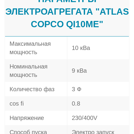
ЭЛЕКТРОАГРЕГАТА "ATLAS
COPCO QI10ME"
Максимальная
10 кВа
мощность
Номинальная
9 кВа
мощность
Количество фаз
3 Ф
cos fi
0.8
Напряжение
230/400V
Способ пуска
Электро запуск