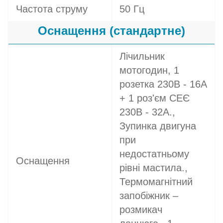
Частота струму
50 Гц
Оснащення (стандартне)
Лічильник
мотогодин, 1
розетка 230В - 16A
+ 1 роз'єм СЕЄ
230В - 32A.,
Зупинка двигуна
при
недостатньому
Оснащення
рівні мастила.,
Термомагнітний
запобіжник –
розмикач