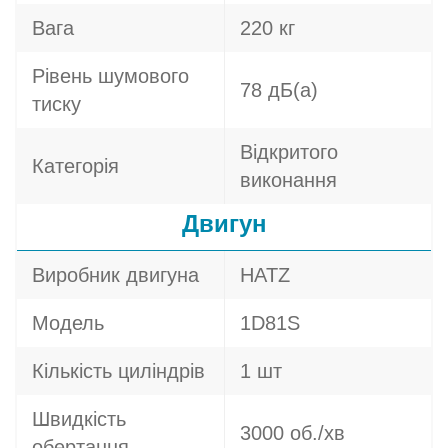
Вага
220 кг
Рівень шумового
78 дБ(а)
тиску
Відкритого
Категорія
виконання
Двигун
Виробник двигуна
HATZ
Модель
1D81S
Кількість циліндрів
1 шт
Швидкість
3000 об./хв
обертання