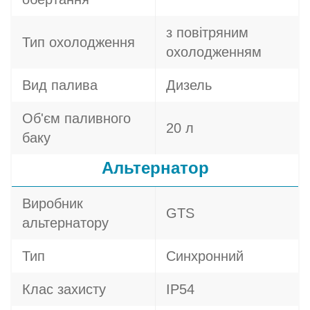
з повітряним
Тип охолодження
охолодженням
Вид палива
Дизель
Об'єм паливного
20 л
баку
Альтернатор
Виробник
GTS
альтернатору
Тип
Синхронний
Клас захисту
IP54