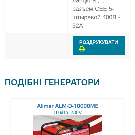
ланцюга., 1
разъём CEE 5-
штыревой 400В -
32A
РОЗДРУКУВАТИ
ПОДІБНІ ГЕНЕРАТОРИ
Alimar ALM-D-10000ME
10 кВа, 230V