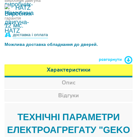
Виробник двигуна
HATZ
гарантія
12 міс.
доставка і оплата
Можлива доставка обладнання до дверей.
розгорнути
Характеристики
Опис
Відгуки
ТЕХНІЧНІ ПАРАМЕТРИ
ЕЛЕКТРОАГРЕГАТУ "GEKO