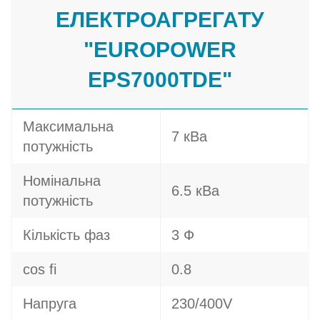
ЕЛЕКТРОАГРЕГАТУ
"EUROPOWER
EPS7000TDE"
Максимальна
7 кВа
потужність
Номінальна
6.5 кВа
потужність
Кількість фаз
3 Ф
cos fi
0.8
Напруга
230/400V