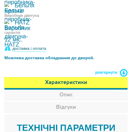
Бельгія
Виробник двигуна
HATZ
гарантія
12 міс.
доставка і оплата
Можлива доставка обладнання до дверей.
розгорнути
Характеристики
Опис
Відгуки
ТЕХНІЧНІ ПАРАМЕТРИ