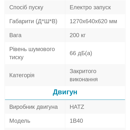
Спосіб пуску
Електро запуск
Габарити (Д*Ш*В)
1270х640х620 мм
Вага
200 кг
Рівень шумового
66 дБ(а)
тиску
Закритого
Категорія
виконання
Двигун
Виробник двигуна
HATZ
Модель
1B40