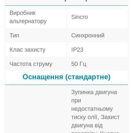
Виробник
Sincro
альтернатору
Тип
Синхронний
Клас захисту
IP23
Частота струму
50 Гц
Оснащення (стандартне)
Зупинка двигуна
при
недостатньому
тиску олії, Захист
двигуна від