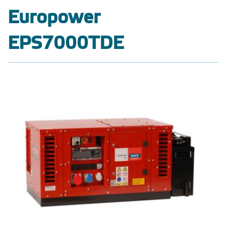
Europower
EPS7000TDE