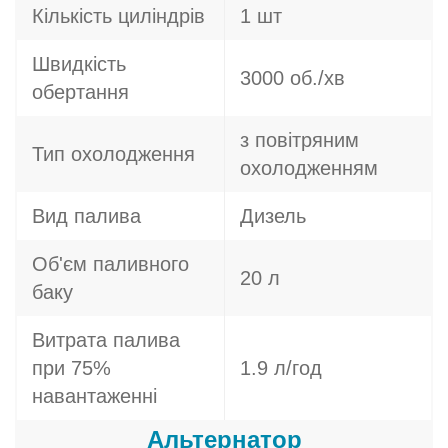
Кількість циліндрів
1 шт
Швидкість
3000 об./хв
обертання
з повітряним
Тип охолодження
охолодженням
Вид палива
Дизель
Об'єм паливного
20 л
баку
Витрата палива
при 75%
1.9 л/год
навантаженні
Альтернатор