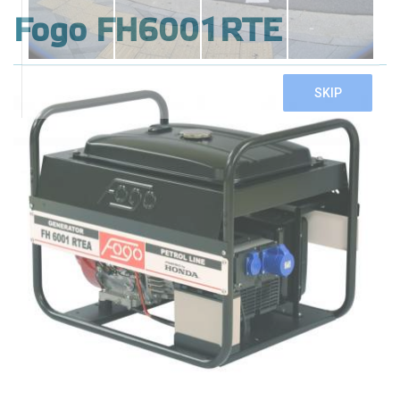
Fogo FH6001RTE