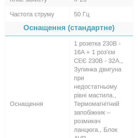
Частота струму
50 Гц
Оснащення (стандартне)
1 розетка 230В -
16A + 1 роз'єм
СЕЄ 230В - 32A.,
Зупинка двигуна
при
недостатньому
рівні мастила.,
Оснащення
Термомагнітний
запобіжник –
розмикач
ланцюга., Блок