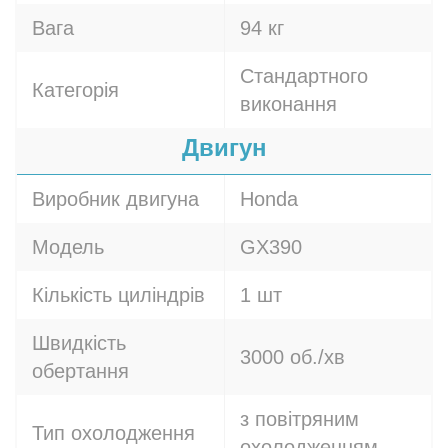
Вага
94 кг
Стандартного
Категорія
виконання
Двигун
Виробник двигуна
Honda
Модель
GX390
Кількість циліндрів
1 шт
Швидкість
3000 об./хв
обертання
з повітряним
Тип охолодження
охолодженням