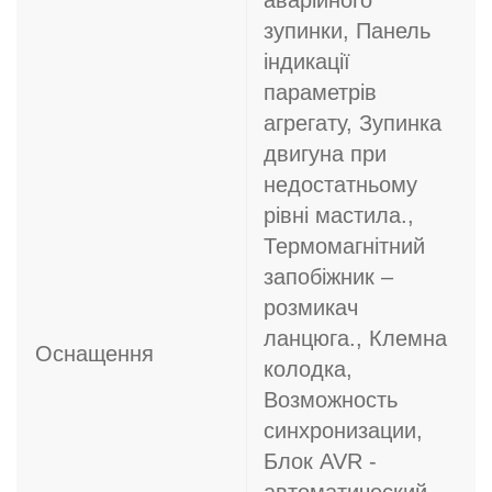
аварійного
зупинки, Панель
індикації
параметрів
агрегату, Зупинка
двигуна при
недостатньому
рівні мастила.,
Термомагнітний
запобіжник –
розмикач
ланцюга., Клемна
Оснащення
колодка,
Возможность
синхронизации,
Блок AVR -