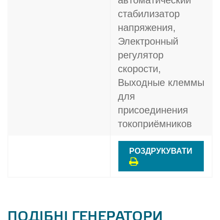
автоматический
стабилизатор
напряжения,
Электронный
регулятор
скорости,
Выходные клеммы
для
присоединения
токоприёмников
РОЗДРУКУВАТИ
ПОДІБНІ ГЕНЕРАТОРИ