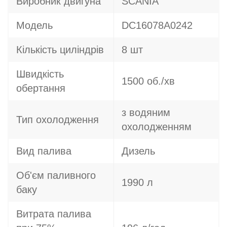
Виробник двигуна
SCANIA
Модель
DC16078A0242
Кількість циліндрів
8 шт
Швидкість
1500 об./хв
обертання
з водяним
Тип охолодження
охолодженням
Вид палива
Дизель
Об'єм паливного
1990 л
баку
Витрата палива