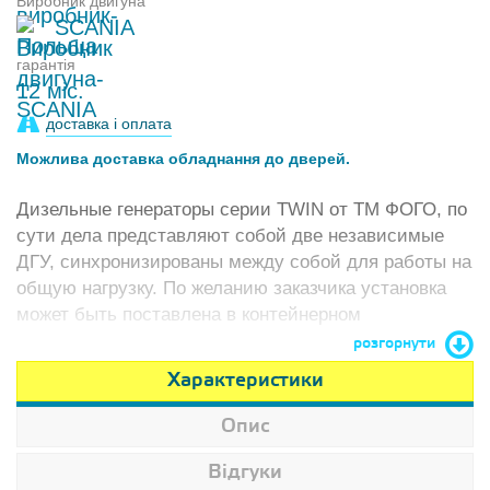
Виробник двигуна
SCANIA
гарантія
12 міс.
доставка і оплата
Можлива доставка обладнання до дверей.
Дизельные генераторы серии TWIN от ТМ ФОГО, по
сути дела представляют собой две независимые
ДГУ, синхронизированы между собой для работы на
общую нагрузку. По желанию заказчика установка
может быть поставлена в контейнерном
исполнении, или смонтирована на раме.
розгорнути
Характеристики
Опис
Відгуки