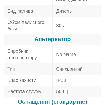
Вид палива
Дизель
Об'єм паливного
30 л
баку
Альтернатор
Виробник
No Name
альтернатору
Тип
Синхронний
Клас захисту
IP23
Частота струму
50 Гц
Оснащення (стандартне)