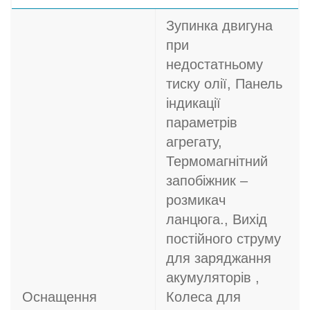
Зупинка двигуна
при
недостатньому
тиску олії, Панель
індикації
параметрів
агрегату,
Термомагнітний
запобіжник –
розмикач
ланцюга., Вихід
постійного струму
для заряджання
акумуляторів ,
Оснащення
Колеса для