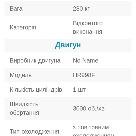
Вага
280 кг
Відкритого
Категорія
виконання
Двигун
Виробник двигуна
No Name
Модель
HR998F
Кількість циліндрів
1 шт
Швидкість
3000 об./хв
обертання
з повітряним
Тип охолодження
охолодженням