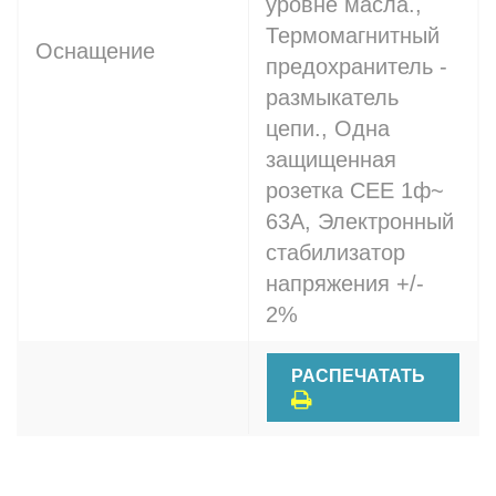
уровне масла.,
Термомагнитный
Оснащение
предохранитель -
размыкатель
цепи., Одна
защищенная
розетка CEE 1ф~
63A, Электронный
стабилизатор
напряжения +/-
2%
РАСПЕЧАТАТЬ