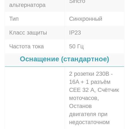
Sincro
альтернатора
Тип
Синхронный
Класс защиты
IP23
Частота тока
50 Гц
Оснащение (стандартное)
2 розетки 230В -
16A + 1 разъём
СЕЕ 32 A, Счётчик
моточасов,
Останов
двигателя при
недостаточном