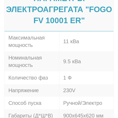
ЭЛЕКТРОАГРЕГАТА "FOGO
FV 10001 ER"
Максимальная
11 кВа
мощность
Номинальная
9.5 кВа
мощность
Количество фаз
1 Ф
Напряжение
230V
Способ пуска
Ручной/Электро
Габариты (Д*Ш*В)
900x645x620 мм