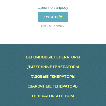
Цена по запросу
КУПИТЬ
Есть в наличии
БЕНЗИНОВЫЕ ГЕНЕРАТОРЫ
ДИЗЕЛЬНЫЕ ГЕНЕРАТОРЫ
ГАЗОВЫЕ ГЕНЕРАТОРЫ
СВАРОЧНЫЕ ГЕНЕРАТОРЫ
ГЕНЕРАТОРЫ ОТ ВОМ