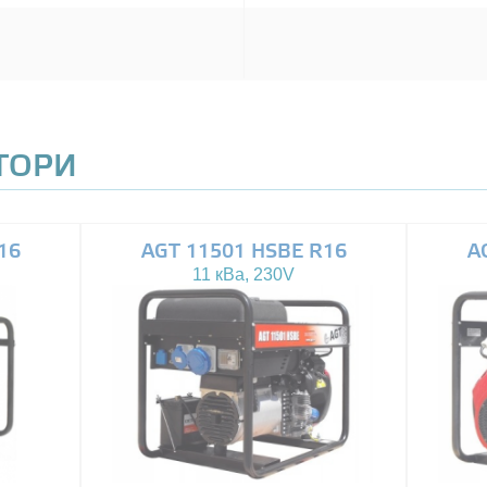
АТОРИ
16
AGT 11501 HSBE R16
A
11 кВа, 230V