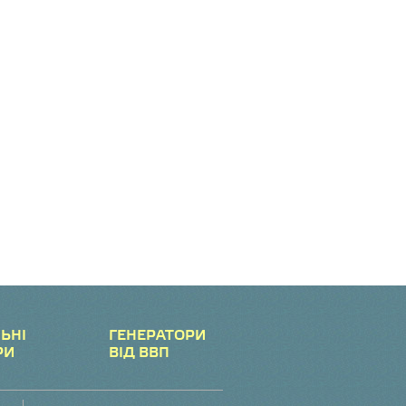
ЬНІ
ГЕНЕРАТОРИ
РИ
ВІД ВВП