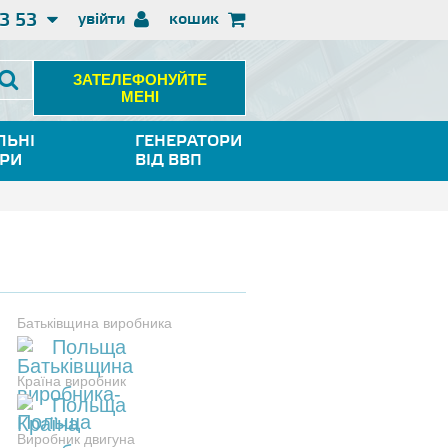
3 53
увійти
кошик
ЗАТЕЛЕФОНУЙТЕ
МЕНІ
ЛЬНІ
ГЕНЕРАТОРИ
ОРИ
ВІД ВВП
Батьківщина виробника
Польща
Країна виробник
Польща
Виробник двигуна