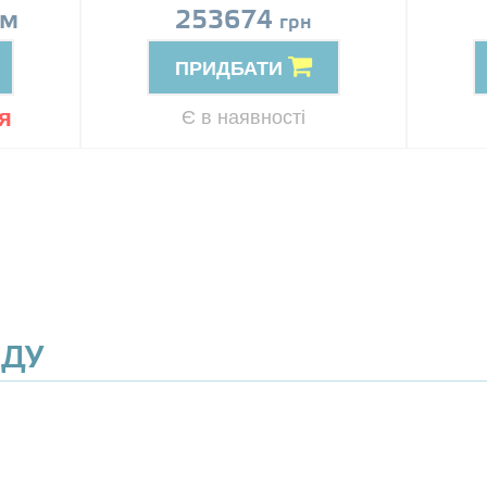
ом
253674
грн
ПРИДБАТИ
я
Є в наявності
ЯДУ