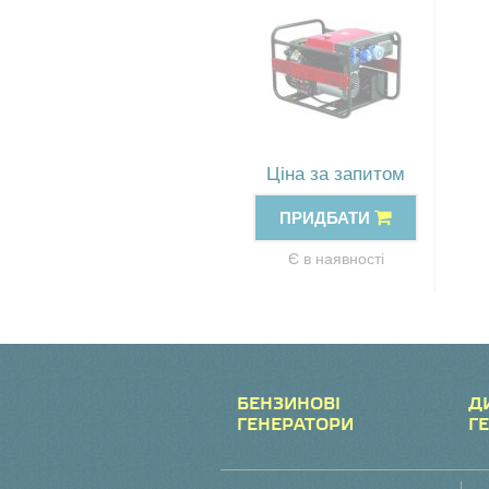
Ціна за запитом
ПРИДБАТИ
Є в наявності
БЕНЗИНОВІ
Д
ГЕНЕРАТОРИ
Г