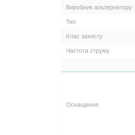
Виробник альтернатору
Тип
Клас захисту
Частота струму
Оснащення