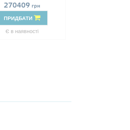
270409
Ціна за запит
грн
ПРИДБАТИ
ПРИДБАТИ
Резерв
Є в наявності