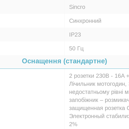
Sincro
Синхронний
IP23
50 Гц
Оснащення (стандартне)
2 розетки 230В - 16A 
Лічильник мотогодин,
недостатньому рівні 
запобіжник – розмика
защищенная розетка 
Электронный стабилиз
2%