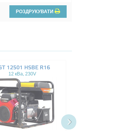
РОЗДРУКУВАТИ
GT 12501 HSBE R16
AGT 14503 HSBE 
12 кВа, 230V
13.5 кВа, 230/400V