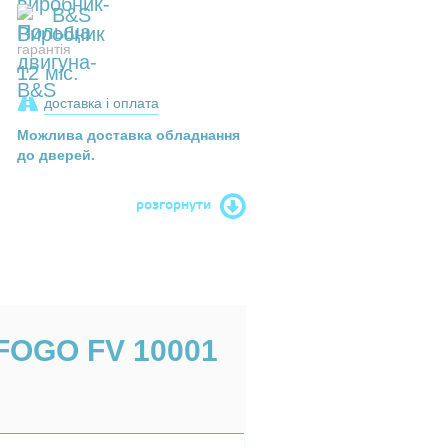
B&S
гарантія
12 міс.
доставка і оплата
Можлива доставка обладнання
до дверей.
розгорнути
FOGO FV 10001