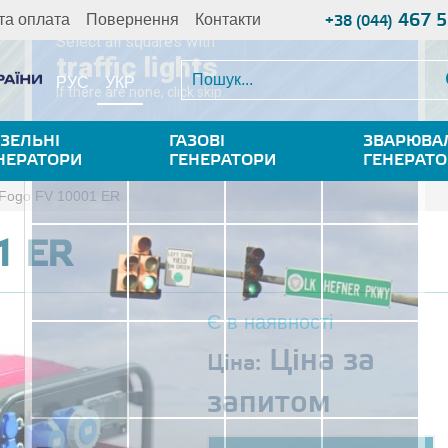
467 5
та оплата
Повернення
Контакти
+38 (044)
УКР
РУС
ЗЕЛЬНІ
ГАЗОВІ
ЗВАРЮВА
НЕРАТОРИ
ГЕНЕРАТОРИ
ГЕНЕРАТ
Fogo FV 10001 ER
1 ER
Є в наявності
Ціна за
Ціна:
запитом