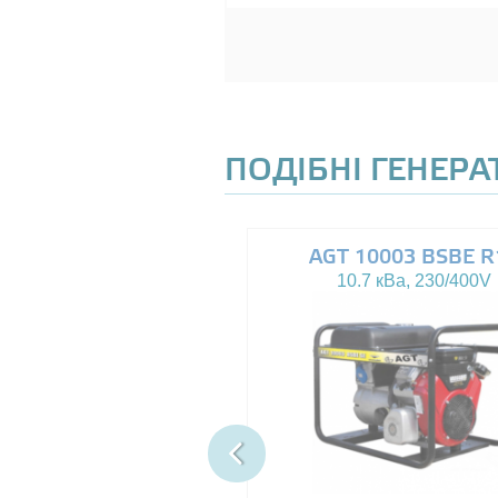
ПОДІБНІ ГЕНЕР
AGT 8000IE
AGT 10003 BSBE R
7.5 кВа, 230V
10.7 кВа, 230/400V