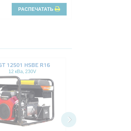
РАСПЕЧАТАТЬ
GT 12501 HSBE R16
AGT 14503 HSBE 
12 кВа, 230V
13.5 кВа, 230/400V