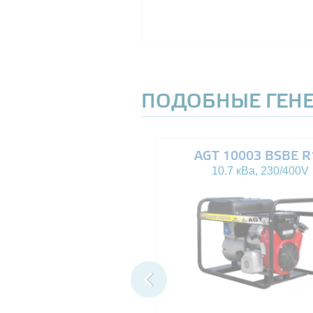
ПОДОБНЫЕ ГЕН
AGT 8000IE
AGT 10003 BSBE R
7.5 кВа, 230V
10.7 кВа, 230/400V