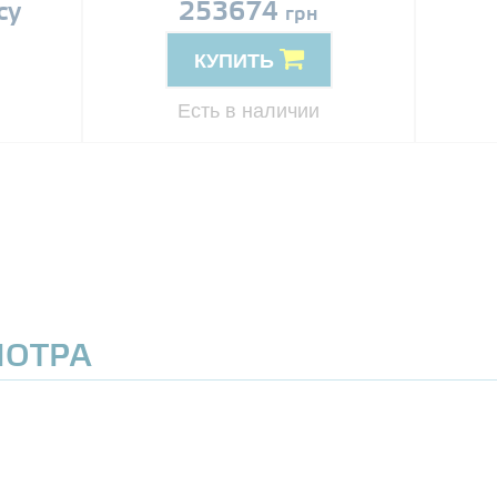
су
253674
грн
КУПИТЬ
Есть в наличии
МОТРА