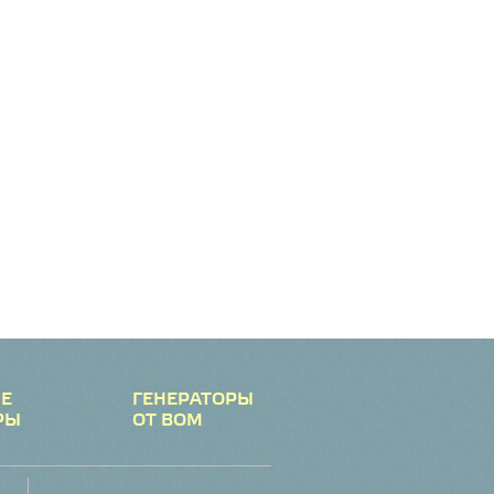
Е
ГЕНЕРАТОРЫ
РЫ
ОТ ВОМ