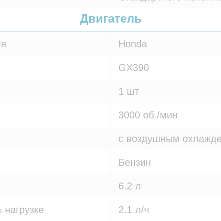
Двигатель
ля
Honda
GX390
1 шт
3000 об./мин
с воздушным охлажд
Бензин
6.2 л
 нагрузке
2.1 л/ч