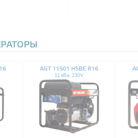
ЕРАТОРЫ
16
AGT 11501 HSBE R16
A
11 кВа, 230V