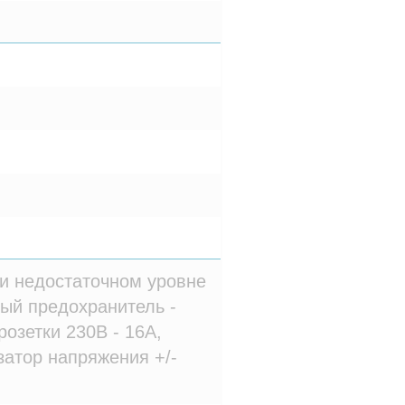
и недостаточном уровне
ый предохранитель -
розетки 230В - 16A,
атор напряжения +/-