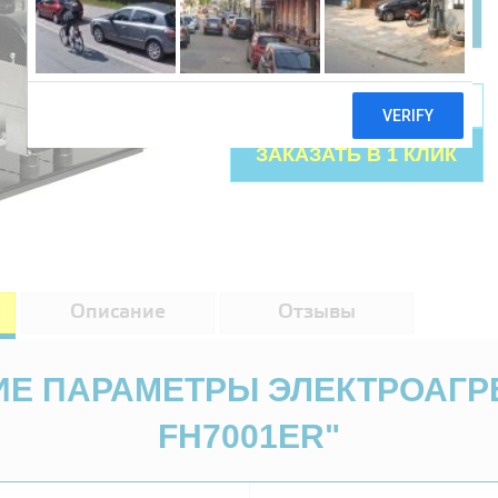
КУПИТЬ
Описание
Отзывы
Е ПАРАМЕТРЫ ЭЛЕКТРОАГР
FH7001ER"