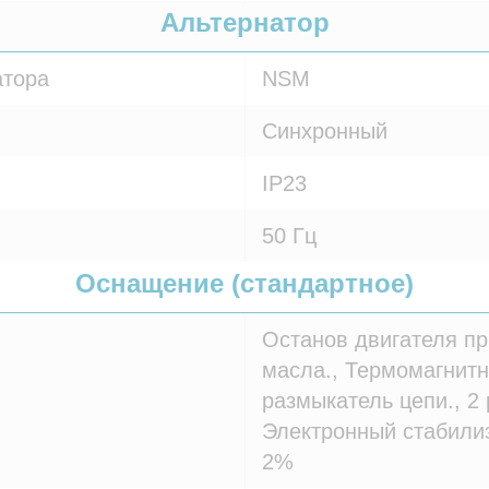
Альтернатор
атора
NSM
Синхронный
IP23
50 Гц
Оснащение (стандартное)
Останов двигателя пр
масла., Термомагнитн
размыкатель цепи., 2 
Электронный стабилиз
2%