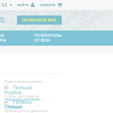
3 53
войти
корзина
ПОЗВОНИТЕ МНЕ
ЫЕ
ГЕНЕРАТОРЫ
ОРЫ
ОТ ВОМ
Родина производителя
Польша
Страна изготовитель
Польша
Производитель двигателя