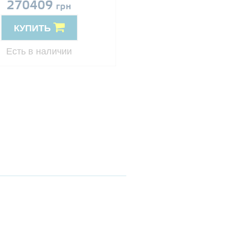
270409
Цена по запро
грн
КУПИТЬ
КУПИТЬ
Резерв
Есть в наличии