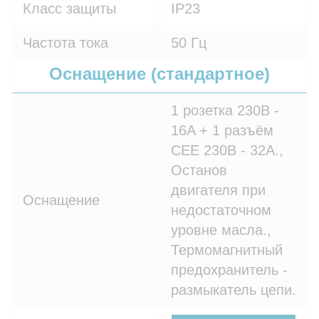
Класс защиты
IP23
Частота тока
50 Гц
Оснащение (стандартное)
1 розетка 230В -
16A + 1 разъём
СЕЕ 230В - 32A.,
Останов
двигателя при
Оснащение
недостаточном
уровне масла.,
Термомагнитный
предохранитель -
размыкатель цепи.