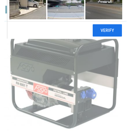
Fogo FH6001T