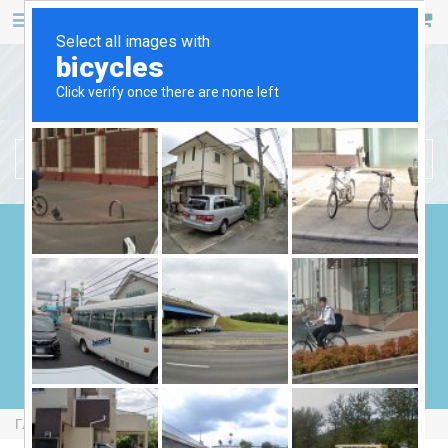
467 53 53
+38 (044)
РУС
УКР
БЕНЗИНОВЫЕ ГЕНЕРАТОРЫ
ДИЗЕЛЬНЫЕ ГЕНЕРАТОРЫ
ГАЗОВЫЕ ГЕНЕРАТОРЫ
СВАРОЧНЫЕ ГЕНЕРАТОРЫ
ГЕНЕРАТОРЫ ОТ ВОМ
Главная
Бензиновые Генераторы
Fogo FH6001T