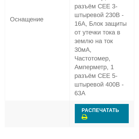
разъём CEE 3-
штыревой 230В -
Оснащение
16A, Блок защиты
от утечки тока в
землю на ток
30мА,
Частотомер,
Амперметр, 1
разъём CEE 5-
штыревой 400В -
63A
РАСПЕЧАТАТЬ