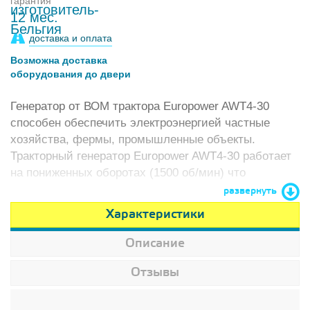
гарантия
12 мес.
доставка и оплата
Возможна доставка
оборудования до двери
Генератор от ВОМ трактора Europower AWT4-30
способен обеспечить электроэнергией частные
хозяйства, фермы, промышленные объекты.
Тракторный генератор Europower AWT4-30 работает
на пониженных оборотах (1500 об/мин) что
увеличивает его моторесурс в несколько раз, по
развернуть
сравнению с конкурентами.
Характеристики
Описание
Отзывы