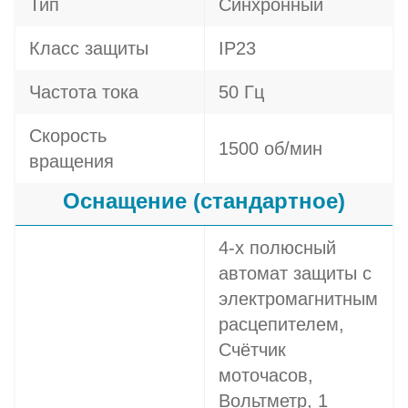
Тип
Синхронный
Класс защиты
IP23
Частота тока
50 Гц
Скорость
1500 об/мин
вращения
Оснащение (стандартное)
4-х полюсный
автомат защиты с
электромагнитным
расцепителем,
Счётчик
моточасов,
Вольтметр, 1