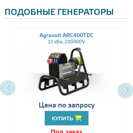
ПОДОБНЫЕ ГЕНЕРАТОРЫ
Agrovolt ARC400TDC
10 кВа, 230/400V
Цена по запросу
КУПИТЬ
Под заказ