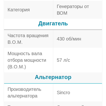
Генераторы от
Категория
ВОМ
Двигатель
Частота вращения
430 об/мин
В.О.М.
Мощность вала
отбора мощности
57 л/c
(В.О.М.)
Альтернатор
Производитель
Sincro
альтернатора