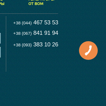
РЫ
ОТ ВОМ
467 53 53
+38 (044)
841 91 94
+38 (067)
383 10 26
+38 (093)