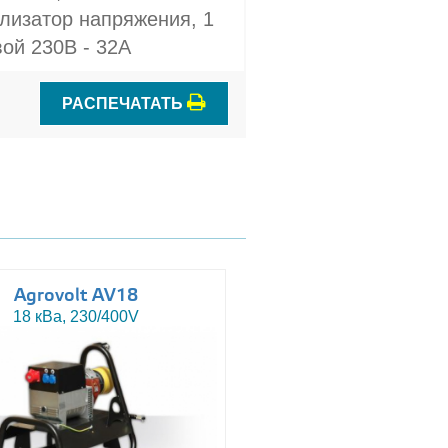
лизатор напряжения, 1
ой 230В - 32A
РАСПЕЧАТАТЬ
Agrovolt AV18
Agrovolt AV18R
18 кВа, 230/400V
18 кВа, 230/400V