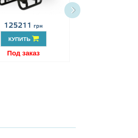
125211
152753
грн
грн
КУПИТЬ
КУПИТЬ
Под заказ
Под заказ