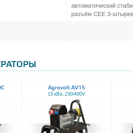
автоматический стаби
разъём CEE 3-штырев
ЕРАТОРЫ
DC
Agrovolt AV15
15 кВа, 230/400V