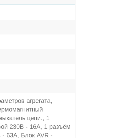
аметров агрегата,
Термомагнитный
мыкатель цепи., 1
ой 230В - 16A, 1 разъём
- 63A, Блок AVR -