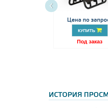
ена по запросу
Цена по запро
КУПИТЬ
КУПИТЬ
Под заказ
Под заказ
ИСТОРИЯ ПРОС