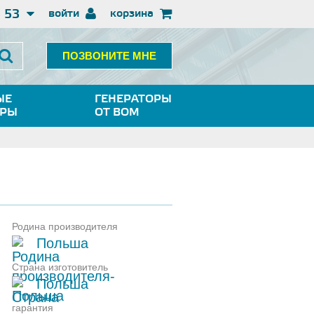
3 53
войти
корзина
ПОЗВОНИТЕ МНЕ
ЫЕ
ГЕНЕРАТОРЫ
ОРЫ
ОТ ВОМ
Родина производителя
Польша
Страна изготовитель
Польша
гарантия