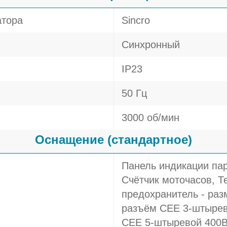
атора
Sincro
Синхронный
IP23
50 Гц
3000 об/мин
Оснащение (стандартное)
Панель индикации пар
Счётчик моточасов, 
предохранитель - раз
разъём CEE 3-штырев
CEE 5-штыревой 400В 