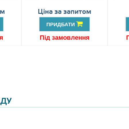
ом
Ціна за запитом
ПРИДБАТИ
я
Під замовлення
ЯДУ