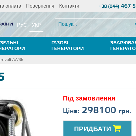
467 5
та оплата
Повернення
Контакти
+38 (044)
УКР
РУС
ЗЕЛЬНІ
ГАЗОВІ
ЗВАРЮВА
НЕРАТОРИ
ГЕНЕРАТОРИ
ГЕНЕРАТ
rovolt AW65
5
Під замовлення
298100
Ціна:
грн.
ПРИДБАТИ