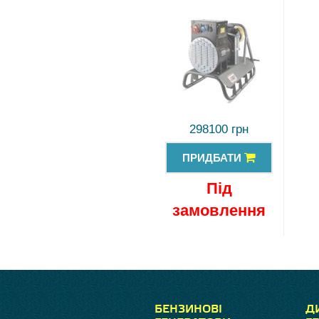
298100 грн
ПРИДБАТИ
Під
замовлення
БЕНЗИНОВІ
Д