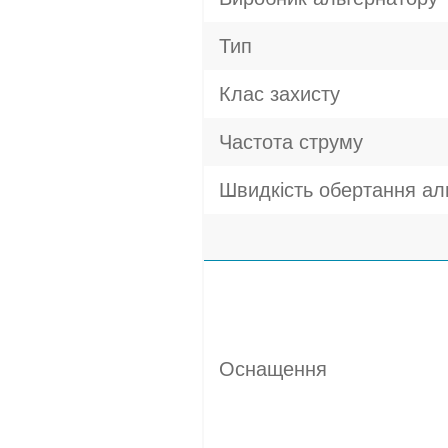
Тип
Клас захисту
Частота струму
Швидкість обертання ал
Оснащення