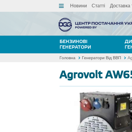
Новини
Статті
Доставка 
БЕНЗИНОВІ
ДИ
ГЕНЕРАТОРИ
ГЕ
Головна
Генератори Від ВВП
Ag
Agrovolt AW6