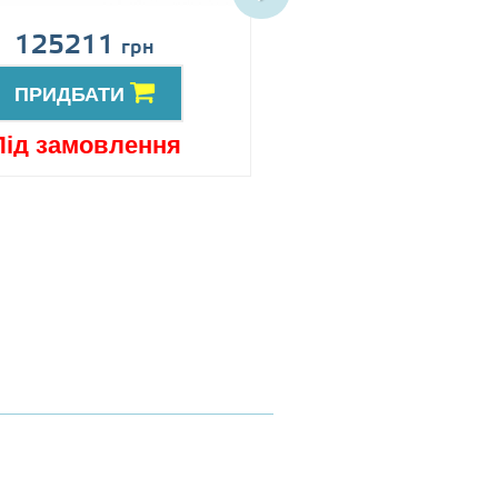
125211
152753
грн
грн
ПРИДБАТИ
ПРИДБАТИ
Під замовлення
Під замовлен