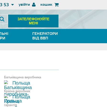
3 53
увійти
кошик
ЗАТЕЛЕФОНУЙТЕ
МЕНІ
ЛЬНІ
ГЕНЕРАТОРИ
ОРИ
ВІД ВВП
Батьківщина виробника
Польща
Країна виробник
Польща
гарантія