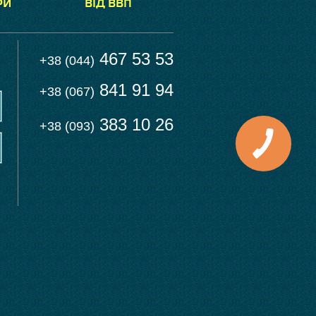
РИ
ВІД ВВП
467 53 53
+38 (044)
841 91 94
+38 (067)
383 10 26
+38 (093)