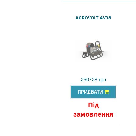
AGROVOLT AV38
250728 грн
ПРИДБАТИ
Під
замовлення