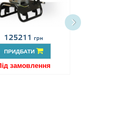
125211
152753
грн
грн
ПРИДБАТИ
ПРИДБАТИ
Під замовлення
Під замовлен