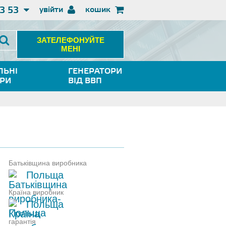
3 53
увійти
кошик
ЗАТЕЛЕФОНУЙТЕ
МЕНІ
ЛЬНІ
ГЕНЕРАТОРИ
ОРИ
ВІД ВВП
Батьківщина виробника
Польща
Країна виробник
Польща
гарантія