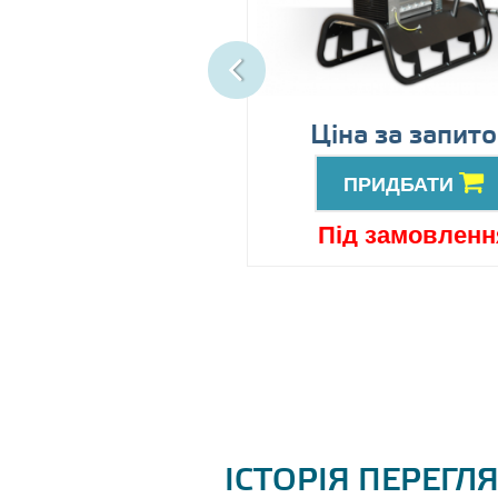
іна за запитом
Ціна за запит
ПРИДБАТИ
ПРИДБАТИ
ід замовлення
Під замовленн
ІСТОРІЯ ПЕРЕГЛ