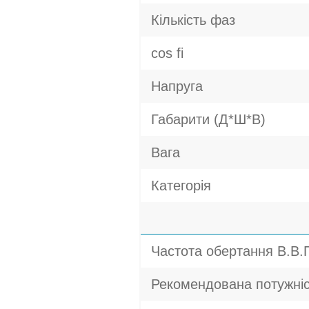
Кількість фаз
cos fi
Напруга
Габарити (Д*Ш*В)
Вага
Категорія
Частота обертання В.В.
Рекомендована потужніс