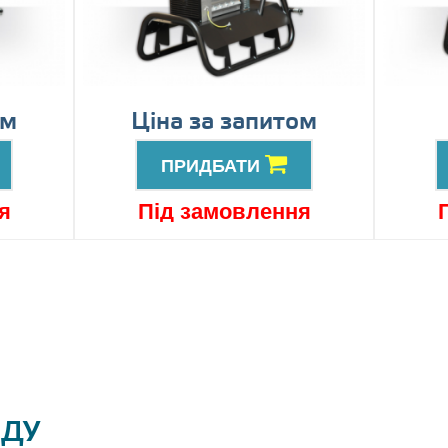
ом
Ціна за запитом
ПРИДБАТИ
я
Під замовлення
ЯДУ