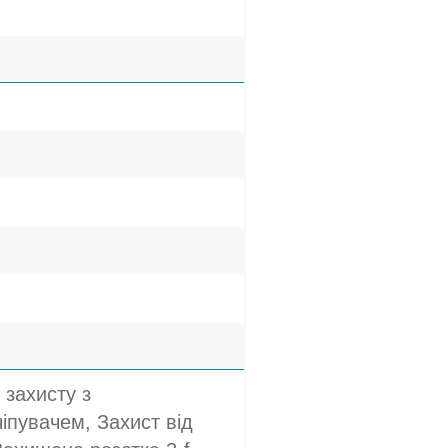
 захисту з
іпувачем, Захист від