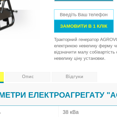
Тракторний генератор AGROVO
електрикою невелику ферму ч
відзначити малу собівартість 
невелику ціну установки.
Опис
Відгуки
АМЕТРИ ЕЛЕКТРОАГРЕГАТУ "A
ь
38 кВа