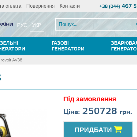
467 5
та оплата
Повернення
Контакти
+38 (044)
УКР
РУС
ЗЕЛЬНІ
ГАЗОВІ
ЗВАРЮВА
НЕРАТОРИ
ГЕНЕРАТОРИ
ГЕНЕРАТ
rovolt AV38
8
Під замовлення
250728
Ціна:
грн.
ПРИДБАТИ