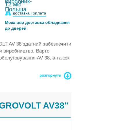
12 міс.
доставка і оплата
Можлива доставка обладнання
до дверей.
LT AV 38 здатний забезпечити
и виробництво. Варто
обслуговування AV 38, а також
розгорнути
GROVOLT AV38"