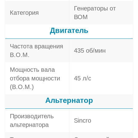
Генераторы от
Категория
ВОМ
Двигатель
Частота вращения
435 об/мин
В.О.М.
Мощность вала
отбора мощности
45 л/c
(В.О.М.)
Альтернатор
Производитель
Sincro
альтернатора