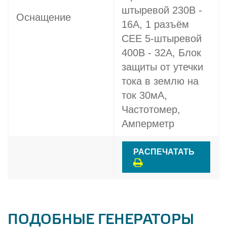
штыревой 230В -
Оснащение
16A, 1 разъём
CEE 5-штыревой
400В - 32A, Блок
защиты от утечки
тока в землю на
ток 30мА,
Частотомер,
Амперметр
РАСПЕЧАТАТЬ
ПОДОБНЫЕ ГЕНЕРАТОРЫ