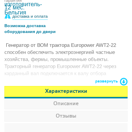
гарантия
12 мес.
доставка и оплата
Возможна доставка
оборудования до двери
Генератор от ВОМ трактора Europower AWT2-22
способен обеспечить электроэнергией частные
хозяйства, фермы, промышленные объекты.
Тракторный генератор Europower AWT2-22 через
карданный вал подключается к валу отбора
мощности трактора.
развернуть
Характеристики
Описание
Отзывы