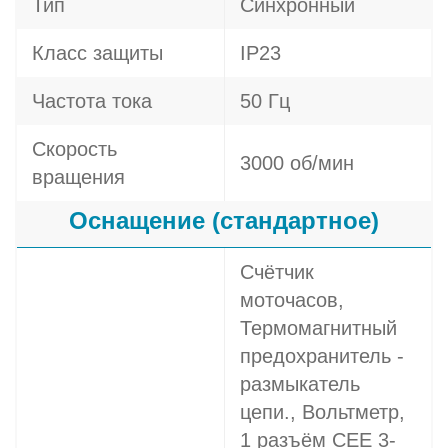
Тип
Синхронный
Класс защиты
IP23
Частота тока
50 Гц
Скорость
3000 об/мин
вращения
Оснащение (стандартное)
Счётчик
моточасов,
Термомагнитный
предохранитель -
размыкатель
цепи., Вольтметр,
1 разъём CEE 3-