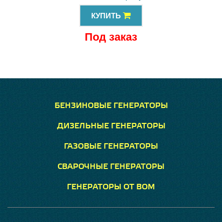
КУПИТЬ
Под заказ
БЕНЗИНОВЫЕ ГЕНЕРАТОРЫ
ДИЗЕЛЬНЫЕ ГЕНЕРАТОРЫ
ГАЗОВЫЕ ГЕНЕРАТОРЫ
СВАРОЧНЫЕ ГЕНЕРАТОРЫ
ГЕНЕРАТОРЫ ОТ ВОМ