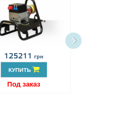
125211
152753
грн
грн
КУПИТЬ
КУПИТЬ
Под заказ
Под заказ