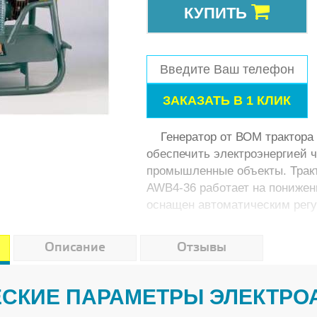
КУПИТЬ
Генератор от ВОМ трактора 
обеспечить электроэнергией 
промышленные объекты. Тракт
AWB4-36 работает на пониженн
оснащен автоматическим рег
Описание
Отзывы
СКИЕ ПАРАМЕТРЫ ЭЛЕКТРО