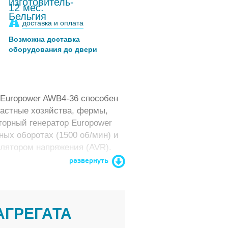
12 мес.
доставка и оплата
Возможна доставка
оборудования до двери
Europower AWB4-36 способен
частные хозяйства, фермы,
орный генератор Europower
ых оборотах (1500 об/мин) и
улятором напряжения (AVR).
развернуть
АГРЕГАТА