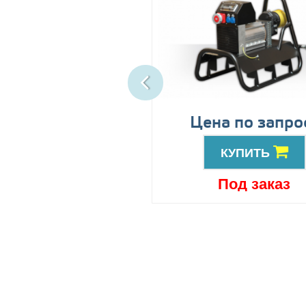
ена по запросу
Цена по запро
КУПИТЬ
КУПИТЬ
Под заказ
Под заказ