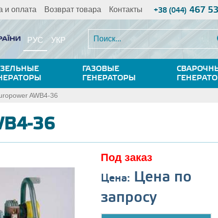
467 5
а и оплата
Возврат товара
Контакты
+38 (044)
РУС
УКР
ЗЕЛЬНЫЕ
ГАЗОВЫЕ
СВАРОЧН
НЕРАТОРЫ
ГЕНЕРАТОРЫ
ГЕНЕРАТ
uropower AWB4-36
WB4-36
Под заказ
Цена по
Цена:
запросу