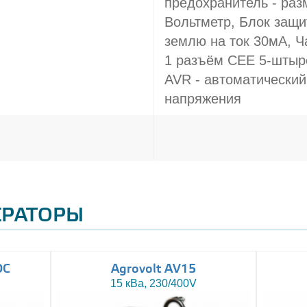
предохранитель - раз
Вольтметр, Блок защит
землю на ток 30мА, Ч
1 разъём CEE 5-штыре
AVR - автоматический
напряжения
ЕРАТОРЫ
DC
Agrovolt AV15
15 кВа, 230/400V