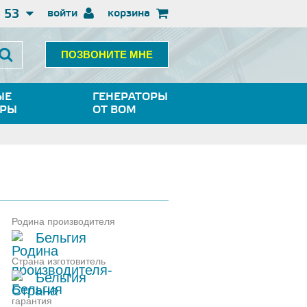
3 53
войти
корзина
ПОЗВОНИТЕ МНЕ
ЫЕ
ГЕНЕРАТОРЫ
ОРЫ
ОТ ВОМ
Родина производителя
Бельгия
Страна изготовитель
Бельгия
гарантия