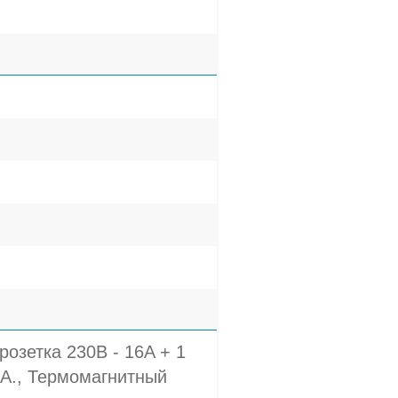
розетка 230В - 16A + 1
2A., Термомагнитный