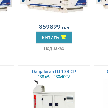
859899
грн
КУПИТЬ
Под заказ
E
Dalgakiran DJ 138 CP
138 кВа, 230/400V