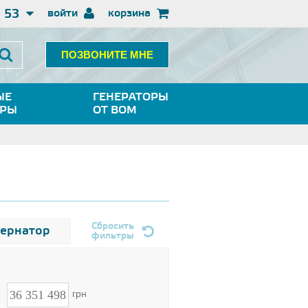
3 53
войти
корзина
ПОЗВОНИТЕ МНЕ
ЫЕ
ГЕНЕРАТОРЫ
ОРЫ
ОТ ВОМ
Сбросить
тернатор
фильтры
н
грн