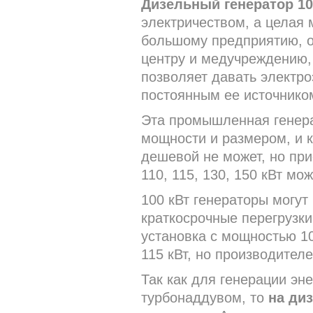
Дизельный генератор 10
электричеством, а целая 
большому предприятию, о
центру и медучреждению, 
позволяет давать электро
постоянным ее источнико
Эта промышленная генера
мощности и размером, и 
дешевой не может, но при
110, 115, 130, 150 кВт м
100 кВт генераторы могут
краткосрочные перегрузки
установка с мощностью 1
115 кВт, но производител
Так как для генерации эне
турбонаддувом, то
на диз