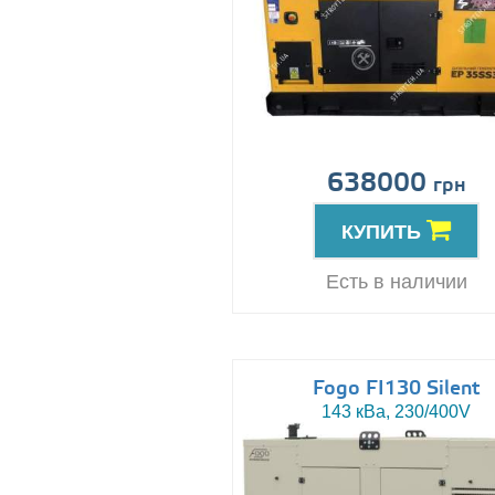
638000
грн
КУПИТЬ
Есть в наличии
Fogo FI130 Silent
143 кВа, 230/400V