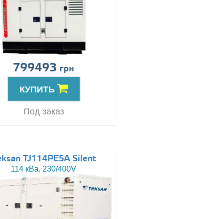
799493
грн
КУПИТЬ
Под заказ
eksan TJ114PE5A Silent
114 кВа, 230/400V