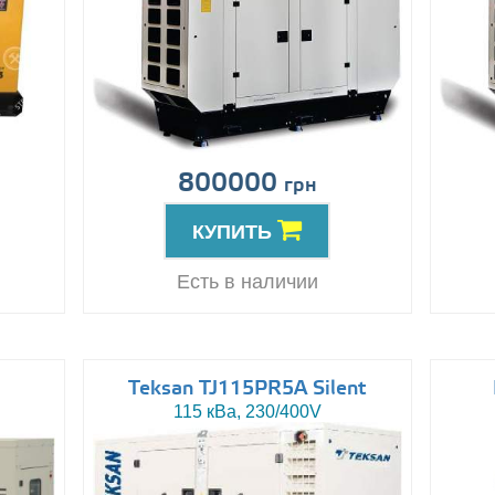
800000
грн
КУПИТЬ
Есть в наличии
Teksan TJ115PR5A Silent
115 кВа, 230/400V