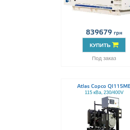
839679
грн
КУПИТЬ
Под заказ
Atlas Copco QI115M
115 кВа, 230/400V