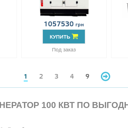
1057530
грн
КУПИТЬ
Под заказ
1
2
3
4
9
ЕРАТОР 100 КВТ ПО ВЫГОД