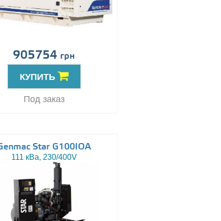
905754
грн
КУПИТЬ
Под заказ
Genmac Star G100IOA
111 кВа, 230/400V