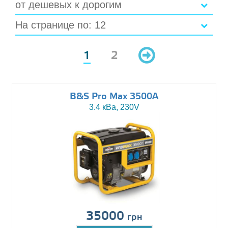
от дешевых к дорогим
На странице по: 12
1
2
B&S Pro Max 3500A
3.4 кВа, 230V
35000
грн