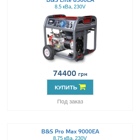
B&S Elite 8500EA
8.5 кВа, 230V
74400
грн
КУПИТЬ
Под заказ
B&S Pro Max 9000EA
8.75 кВа, 230V