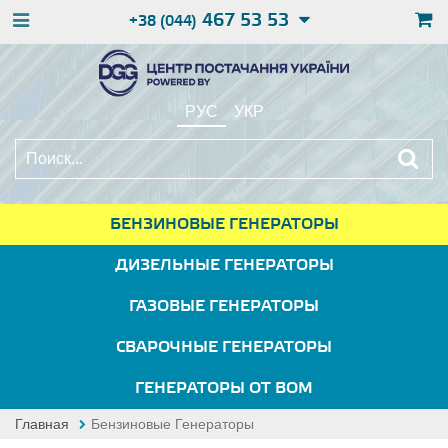
467 53 53
+38 (044)
РУС
УКР
БЕНЗИНОВЫЕ ГЕНЕРАТОРЫ
ДИЗЕЛЬНЫЕ ГЕНЕРАТОРЫ
ГАЗОВЫЕ ГЕНЕРАТОРЫ
СВАРОЧНЫЕ ГЕНЕРАТОРЫ
ГЕНЕРАТОРЫ ОТ ВОМ
Главная
Бензиновые Генераторы