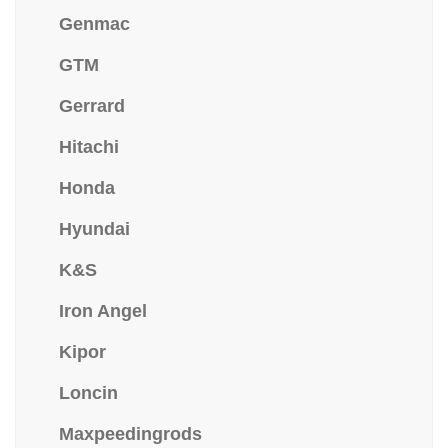
Genmac
GTM
Gerrard
Hitachi
Honda
Hyundai
K&S
Iron Angel
Kipor
Loncin
Maxpeedingrods