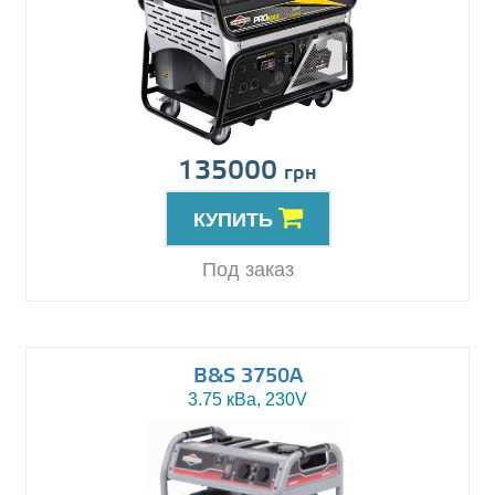
135000
грн
КУПИТЬ
Под заказ
B&S 3750A
3.75 кВа, 230V