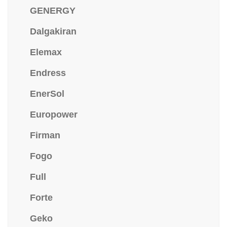
GENERGY
Dalgakiran
Elemax
Endress
EnerSol
Europower
Firman
Fogo
Full
Forte
Geko