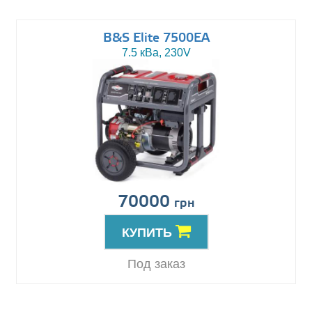
B&S Elite 7500EA
7.5 кВа, 230V
70000
грн
КУПИТЬ
Под заказ