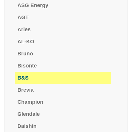
ASG Energy
AGT
Aries
AL-KO
Bruno
Bisonte
B&S
Brevia
Champion
Glendale
Daishin