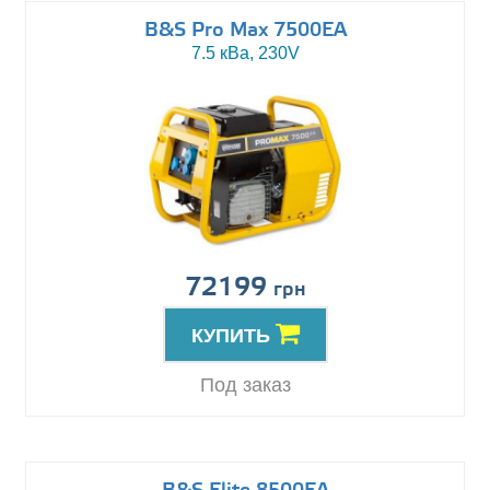
B&S Pro Max 7500EA
7.5 кВа, 230V
72199
грн
КУПИТЬ
Под заказ