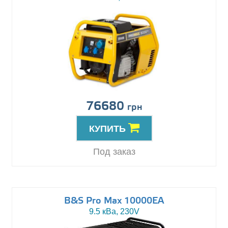
76680
грн
КУПИТЬ
Под заказ
B&S Pro Max 10000EA
9.5 кВа, 230V