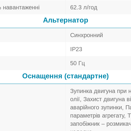
 навантаженні
62.3 л/год
Альтернатор
Синхронний
IP23
50 Гц
Оснащення (стандартне)
Зупинка двигуна при 
олії, Захист двигуна в
аварійного зупинки, П
параметрів агрегату, 
запобіжник – розмика