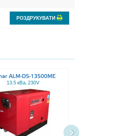
РОЗДРУКУВАТИ
mar ALM-DS-13500ME
Altas AJ-WP110
13.5 кВа, 230V
110 кВа, 230/400V