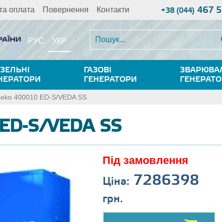
467 5
та оплата
Повернення
Контакти
+38 (044)
УКР
РУС
ЗЕЛЬНІ
ГАЗОВІ
ЗВАРЮВА
НЕРАТОРИ
ГЕНЕРАТОРИ
ГЕНЕРАТ
eko 400010 ED-S/VEDA SS
ED-S/VEDA SS
Під замовлення
7286398
Ціна:
грн.