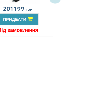
201199
Ціна за запит
грн
ПРИДБАТИ
ПРИДБАТИ
Під замовлення
Під замовлен