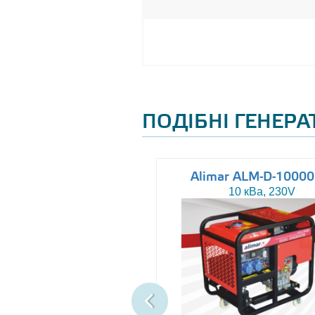
ПОДІБНІ ГЕНЕР
Altas AJ-WP37
Alimar ALM-D-1000
37 кВа, 230/400V
10 кВа, 230V