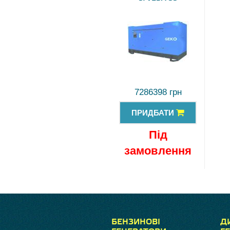
7286398 грн
ПРИДБАТИ
Під
замовлення
БЕНЗИНОВІ
Д