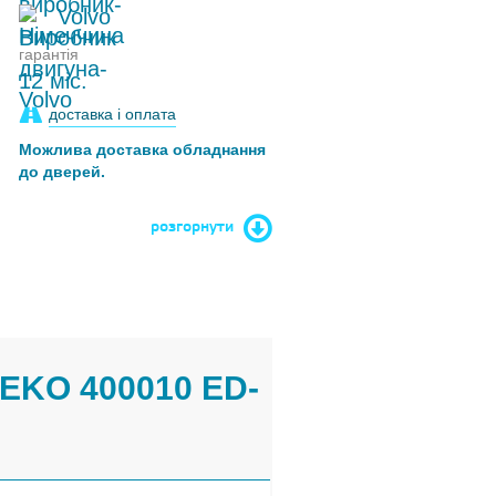
Volvo
гарантія
12 міс.
доставка і оплата
Можлива доставка обладнання
до дверей.
розгорнути
EKO 400010 ED-