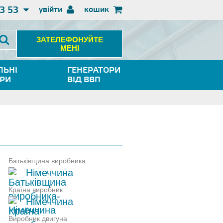
3 53
увійти
кошик
ЗАТЕЛЕФОНУЙТЕ
МЕНІ
ЛЬНІ
ГЕНЕРАТОРИ
ОРИ
ВІД ВВП
Батьківщина виробника
Німеччина
Країна виробник
Німеччина
Виробник двигуна