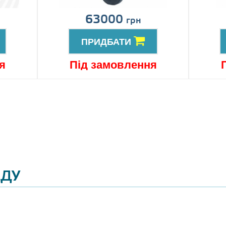
63000
грн
ПРИДБАТИ
я
Під замовлення
ЯДУ