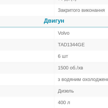
Закритого виконання
Двигун
Volvo
TAD1344GE
6 шт
1500 об./хв
з водяним охолоджен
Дизель
400 л