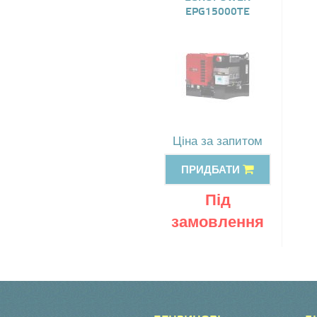
EPG15000TE
Ціна за запитом
ПРИДБАТИ
Під
замовлення