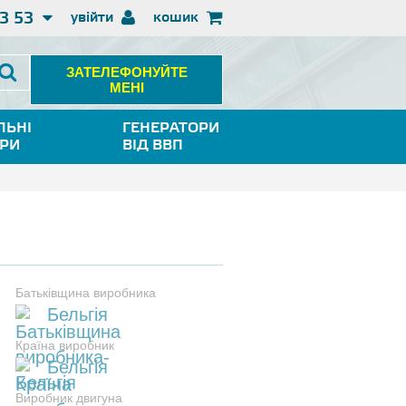
3 53
увійти
кошик
ЗАТЕЛЕФОНУЙТЕ
МЕНІ
ЛЬНІ
ГЕНЕРАТОРИ
ОРИ
ВІД ВВП
Батьківщина виробника
Бельгія
Країна виробник
Бельгія
Виробник двигуна