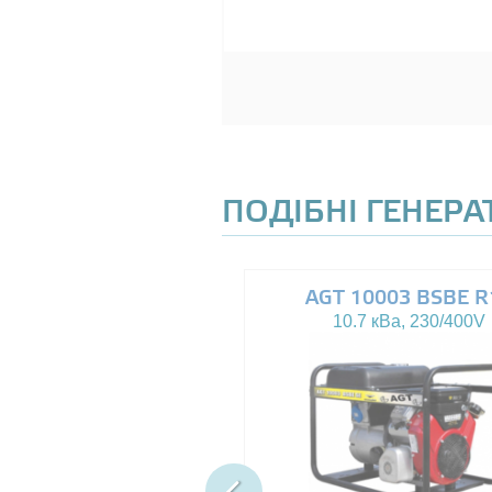
ПОДІБНІ ГЕНЕР
AGT 8000IE
AGT 10003 BSBE R
7.5 кВа, 230V
10.7 кВа, 230/400V