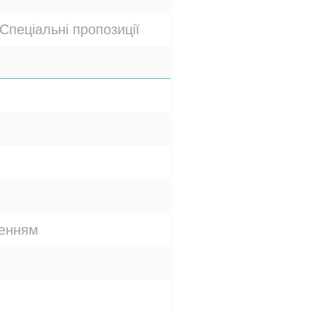
Спеціальні пропозиції
женням