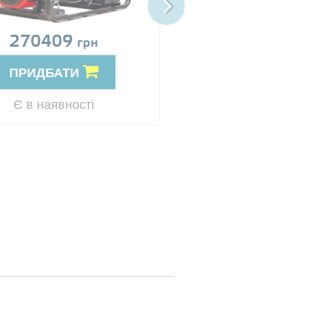
270409
Ціна за запит
грн
ПРИДБАТИ
ПРИДБАТИ
Резерв
Є в наявності