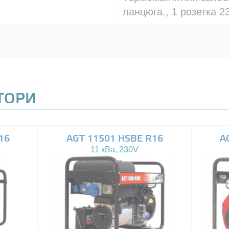
ланцюга., 1 розетка 2
АТОРИ
16
AGT 11501 HSBE R16
A
11 кВа, 230V