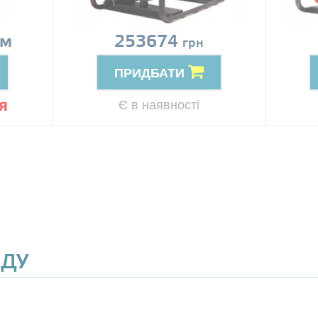
ом
253674
грн
ПРИДБАТИ
я
Є в наявності
ЯДУ