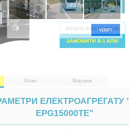
ПРИДБАТИ
Опис
Відгуки
АРАМЕТРИ ЕЛЕКТРОАГРЕГАТУ
EPG15000TE"