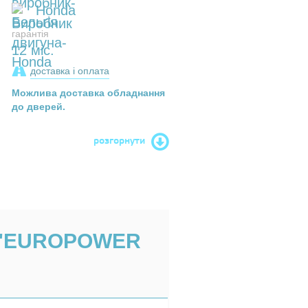
Honda
гарантія
12 міс.
доставка і оплата
Можлива доставка обладнання
до дверей.
розгорнути
 "EUROPOWER