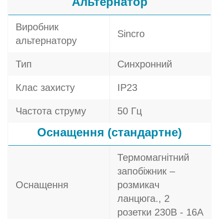
Альтернатор
Виробник
Sincro
альтернатору
Тип
Синхронний
Клас захисту
IP23
Частота струму
50 Гц
Оснащення (стандартне)
Термомагнітний
запобіжник –
Оснащення
розмикач
ланцюга., 2
розетки 230В - 16A