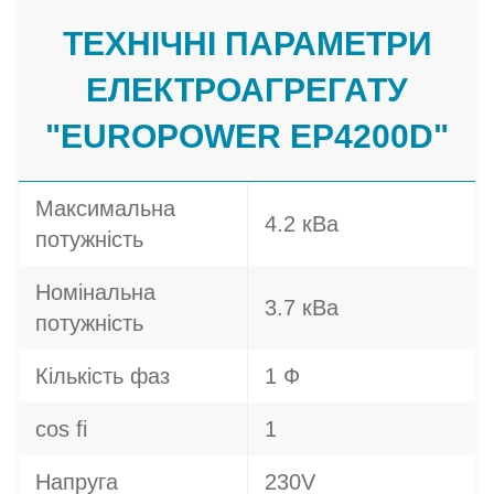
ТЕХНІЧНІ ПАРАМЕТРИ
ЕЛЕКТРОАГРЕГАТУ
"EUROPOWER EP4200D"
Максимальна
4.2 кВа
потужність
Номінальна
3.7 кВа
потужність
Кількість фаз
1 Ф
cos fi
1
Напруга
230V