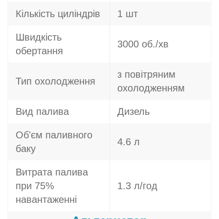
Кількість циліндрів
1 шт
Швидкість
3000 об./хв
обертання
з повітряним
Тип охолодження
охолодженням
Вид палива
Дизель
Об'єм паливного
4.6 л
баку
Витрата палива
при 75%
1.3 л/год
навантаженні