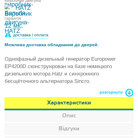
Виробник двигуна
HATZ
гарантія
12 міс.
доставка і оплата
Можлива доставка обладнання до дверей.
Однофазный дизельный генератор Europower
EP4200D сконструирован на базе немецкого
дизельного мотора Hatz и синхронного
бесщёточного альтернатора Sincro.
розгорнути
Характеристики
Опис
Відгуки