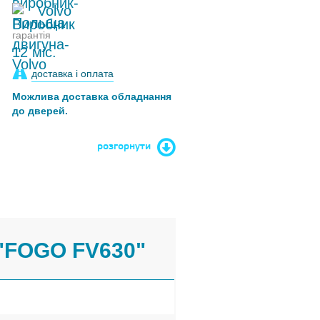
Volvo
гарантія
12 міс.
доставка і оплата
Можлива доставка обладнання
до дверей.
розгорнути
"FOGO FV630"