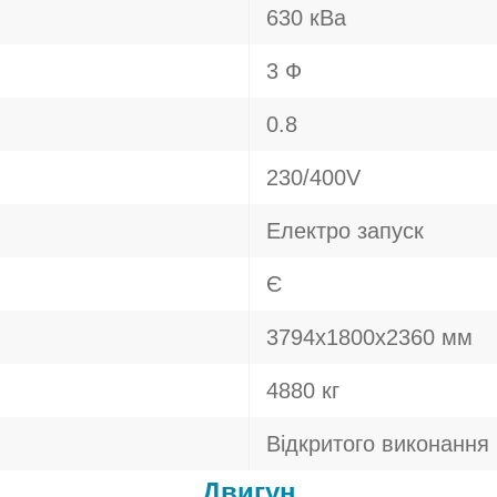
630 кВа
3 Ф
0.8
230/400V
Електро запуск
Є
3794х1800х2360 мм
4880 кг
Відкритого виконання
Двигун