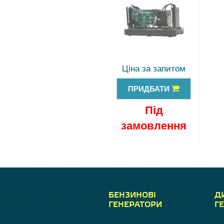
Ціна за запитом
ПРИДБАТИ
Під
замовлення
БЕНЗИНОВІ
Д
ГЕНЕРАТОРИ
Г