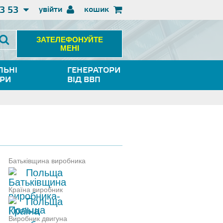
3 53
увійти
кошик
ЗАТЕЛЕФОНУЙТЕ
МЕНІ
ЛЬНІ
ГЕНЕРАТОРИ
ОРИ
ВІД ВВП
Батьківщина виробника
Польща
Країна виробник
Польща
Виробник двигуна