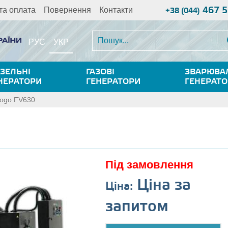
467 5
та оплата
Повернення
Контакти
+38 (044)
УКР
РУС
ЗЕЛЬНІ
ГАЗОВІ
ЗВАРЮВА
НЕРАТОРИ
ГЕНЕРАТОРИ
ГЕНЕРАТ
ogo FV630
Під замовлення
Ціна за
Ціна:
запитом