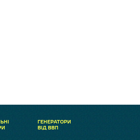
ЬНІ
ГЕНЕРАТОРИ
РИ
ВІД ВВП