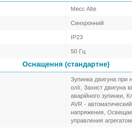
Mecc Alte
Синхронний
IP23
50 Гц
Оснащення (стандартне)
Зупинка двигуна при 
олії, Захист двигуна в
аварійного зупинки, 
AVR - автоматический
напряжения, Освещае
управления агрегатом