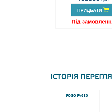
ПРИДБАТИ
ПРИДБАТИ
ід замовлення
Під замовленн
ІСТОРІЯ ПЕРЕГЛ
FOGO FV630