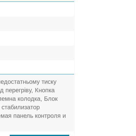
недостатньому тиску
ід перегріву, Кнопка
Клемна колодка, Блок
 стабилизатор
мая панель контроля и